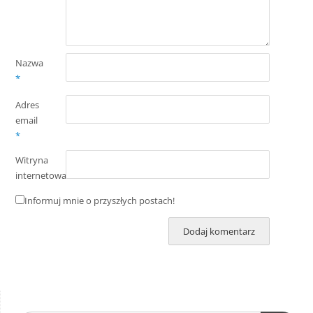
Nazwa
*
Adres
email
*
Witryna
internetowa
Informuj mnie o przyszłych postach!