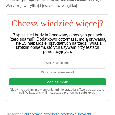
Weryfikuj, weryfikuj i jeszcze raz weryfikuj.
Chcesz wiedzieć więcej?
Zapisz się i bądź informowany o nowych postach
(zero spamu!). Dodatkowo otrzymasz, moją prywatną
listę 15 najbardziej przydatnych narzędzi (wraz z
krótkim opisem), których używam przy testach
penetracyjnych.
Nigdy nie podam, nie wymienię ani nie sprzedam Twojego adresu e-
mail. W każdej chwili możesz zrezygnować z subskrypcji.
Otagowano
autoryzacja
,
cyberbezpieczeństwo
,
incydent