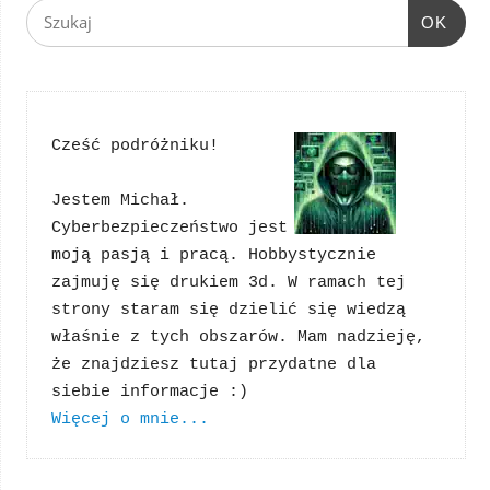
OK
Cześć podróżniku!
Jestem Michał. 
Cyberbezpieczeństwo jest 
moją pasją i pracą. Hobbystycznie 
zajmuję się drukiem 3d. W ramach tej 
strony staram się dzielić się wiedzą 
właśnie z tych obszarów. Mam nadzieję, 
że znajdziesz tutaj przydatne dla 
Więcej o mnie...