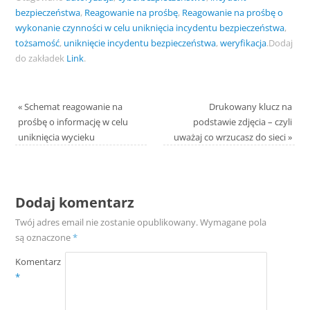
bezpieczeństwa
,
Reagowanie na prośbę
,
Reagowanie na prośbę o
wykonanie czynności w celu uniknięcia incydentu bezpieczeństwa
,
tożsamość
,
uniknięcie incydentu bezpieczeństwa
,
weryfikacja
.
Dodaj
do zakładek
Link
.
«
Schemat reagowanie na
Drukowany klucz na
prośbę o informację w celu
podstawie zdjęcia – czyli
uniknięcia wycieku
uważaj co wrzucasz do sieci
»
Dodaj komentarz
Twój adres email nie zostanie opublikowany.
Wymagane pola
są oznaczone
*
Komentarz
*