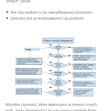
“złotych” zasad:
Nie ufaj osobom o nie zweryfikowanej tożsamości.
Zalecane jest przeciwstawianie się prośbom.
Wszelkie czynności, które wykonujesz w imieniu innych
osób, mogą doprowadzić do naruszenia zasobów firmy.