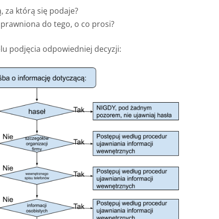
, za którą się podaje?
prawniona do tego, o co prosi?
u podjęcia odpowiedniej decyzji: