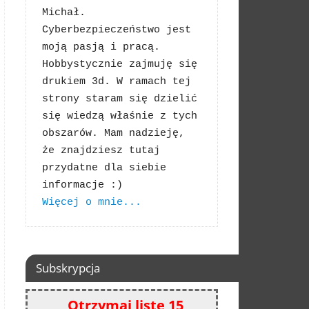
Michał. 
Cyberbezpieczeństwo jest 
moją pasją i pracą. 
Hobbystycznie zajmuję się 
drukiem 3d. W ramach tej 
strony staram się dzielić 
się wiedzą właśnie z tych 
obszarów. Mam nadzieję, 
że znajdziesz tutaj 
przydatne dla siebie 
Więcej o mnie...
Subskrypcja
Otrzymaj listę 15