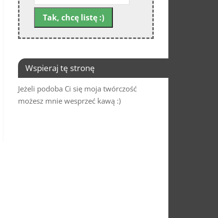
Wspieraj tę stronę
Jeżeli podoba Ci się moja twórczość
możesz mnie wesprzeć kawą :)