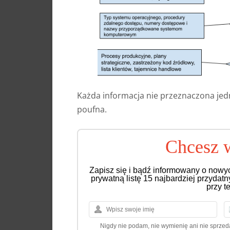
Każda informacja nie przeznaczona jed
poufna.
Chcesz w
Zapisz się i bądź informowany o nowy
prywatną listę 15 najbardziej przydat
przy t
Nigdy nie podam, nie wymienię ani nie sprze