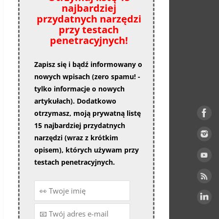
najbardziej
przydatnych narzędzi
przy testach
penetracyjnych!
Zapisz się i bądź informowany o
nowych wpisach (zero spamu! -
tylko informacje o nowych
artykułach). Dodatkowo
otrzymasz, moją prywatną listę
15 najbardziej przydatnych
narzędzi (wraz z krótkim
opisem), których używam przy
testach penetracyjnych.