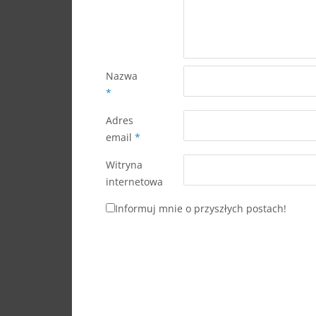
Nazwa
*
Adres
email
*
Witryna
internetowa
Informuj mnie o przyszłych postach!