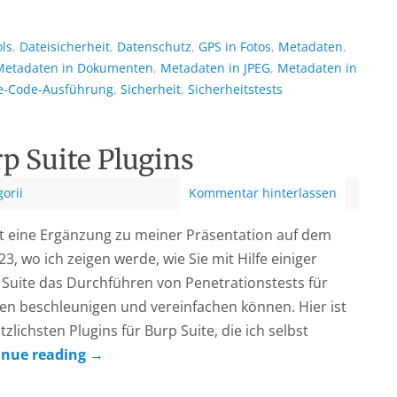
ols
,
Dateisicherheit
,
Datenschutz
,
GPS in Fotos
,
Metadaten
,
Metadaten in Dokumenten
,
Metadaten in JPEG
,
Metadaten in
e-Code-Ausführung
,
Sicherheit
,
Sicherheitstests
p Suite Plugins
orii
Kommentar hinterlassen
ist eine Ergänzung zu meiner Präsentation auf dem
, wo ich zeigen werde, wie Sie mit Hilfe einiger
 Suite das Durchführen von Penetrationstests für
 beschleunigen und vereinfachen können. Hier ist
tzlichsten Plugins für Burp Suite, die ich selbst
inue reading
→