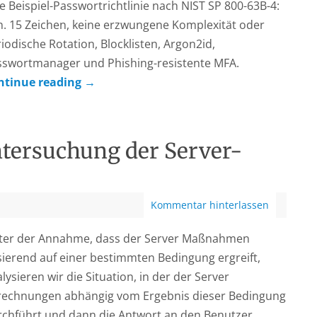
e Beispiel-Passwortrichtlinie nach NIST SP 800-63B-4:
. 15 Zeichen, keine erzwungene Komplexität oder
iodische Rotation, Blocklisten, Argon2id,
sswortmanager und Phishing-resistente MFA.
ntinue reading
→
tersuchung der Server-
Kommentar hinterlassen
ter der Annahme, dass der Server Maßnahmen
ierend auf einer bestimmten Bedingung ergreift,
lysieren wir die Situation, in der der Server
rechnungen abhängig vom Ergebnis dieser Bedingung
rchführt und dann die Antwort an den Benutzer