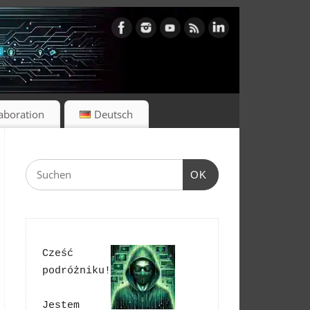
laboration
Deutsch
OK
Cześć 
podróżniku!
Jestem 