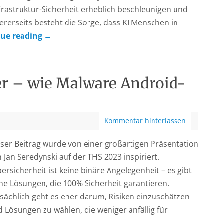
frastruktur-Sicherheit erheblich beschleunigen und
rerseits besteht die Sorge, dass KI Menschen in
nue reading
→
rer – wie Malware Android-
Kommentar hinterlassen
ser Beitrag wurde von einer großartigen Präsentation
 Jan Seredynski auf der THS 2023 inspiriert.
ersicherheit ist keine binäre Angelegenheit – es gibt
ne Lösungen, die 100% Sicherheit garantieren.
sächlich geht es eher darum, Risiken einzuschätzen
 Lösungen zu wählen, die weniger anfällig für