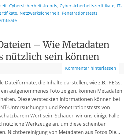
heit
,
Cybersicherheitstrends
,
Cybersicherheitszertifikate
,
IT-
ertifikate
,
Netzwerksicherheit
,
Penetrationstests
,
rtifikate
 Dateien – Wie Metadaten
s nützlich sein können
Kommentar hinterlassen
le Dateiformate, die Inhalte darstellen, wie z.B. JPEGs,
e ein aufgenommenes Foto zeigen, können Metadaten
halten. Diese versteckten Informationen können bei
INT-Untersuchungen und Penetrationstests von
chätzbarem Wert sein. Schauen wir uns einige Fälle
d nützliche Werkzeuge an, um diese scheinbar
ren. Nichtbereinigung von Metadaten aus Fotos Die…