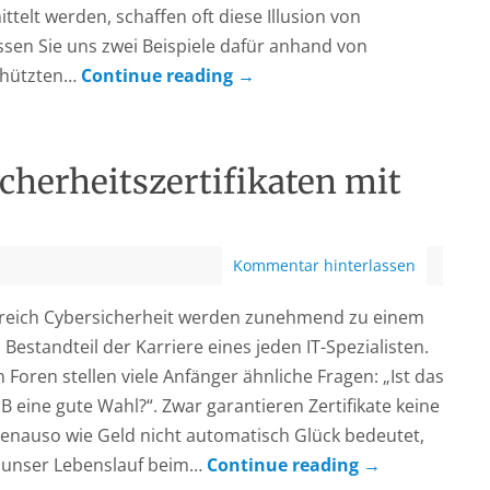
telt werden, schaffen oft diese Illusion von
assen Sie uns zwei Beispiele dafür anhand von
chützten…
Continue reading
→
cherheitszertifikaten mit
Kommentar hinterlassen
Bereich Cybersicherheit werden zunehmend zu einem
Bestandteil der Karriere eines jeden IT-Spezialisten.
 Foren stellen viele Anfänger ähnliche Fragen: „Ist das
r B eine gute Wahl?“. Zwar garantieren Zertifikate keine
genauso wie Geld nicht automatisch Glück bedeutet,
 unser Lebenslauf beim…
Continue reading
→