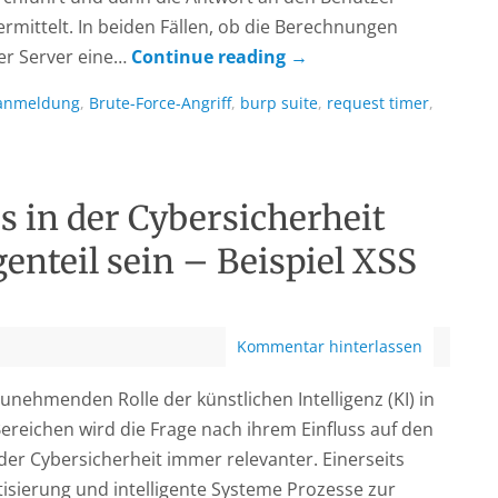
rmittelt. In beiden Fällen, ob die Berechnungen
der Server eine…
Continue reading
→
anmeldung
,
Brute-Force-Angriff
,
burp suite
,
request timer
,
s in der Cybersicherheit
enteil sein – Beispiel XSS
Kommentar hinterlassen
unehmenden Rolle der künstlichen Intelligenz (KI) in
ereichen wird die Frage nach ihrem Einfluss auf den
der Cybersicherheit immer relevanter. Einerseits
sierung und intelligente Systeme Prozesse zur