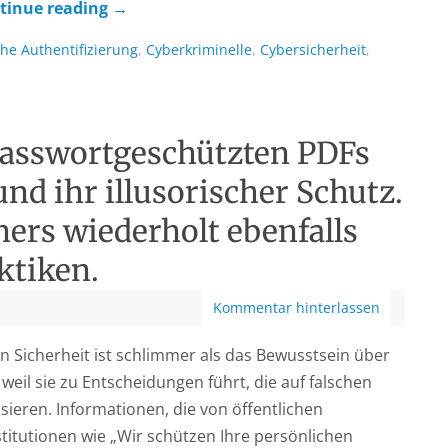
tinue reading
→
he Authentifizierung
,
Cyberkriminelle
,
Cybersicherheit
,
passwortgeschützten PDFs
nd ihr illusorischer Schutz.
ers wiederholt ebenfalls
ktiken.
Kommentar hinterlassen
on Sicherheit ist schlimmer als das Bewusstsein über
weil sie zu Entscheidungen führt, die auf falschen
eren. Informationen, die von öffentlichen
titutionen wie „Wir schützen Ihre persönlichen