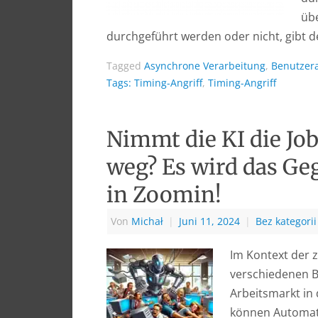
übe
durchgeführt werden oder nicht, gibt 
Tagged
Asynchrone Verarbeitung
,
Benutzer
Tags: Timing-Angriff
,
Timing-Angriff
Nimmt die KI die Job
weg? Es wird das Geg
in Zoomin!
Von
Michał
|
Juni 11, 2024
|
Bez kategorii
Im Kontext der z
verschiedenen B
Arbeitsmarkt in 
können Automati