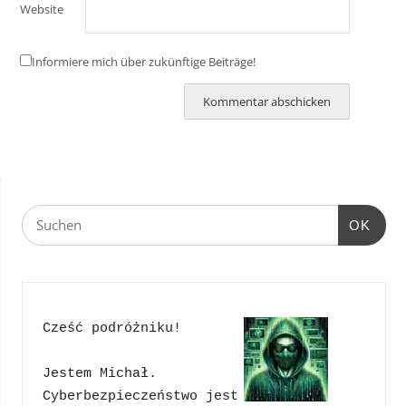
Website
Informiere mich über zukünftige Beiträge!
OK
Cześć podróżniku!
Jestem Michał. 
Cyberbezpieczeństwo jest 