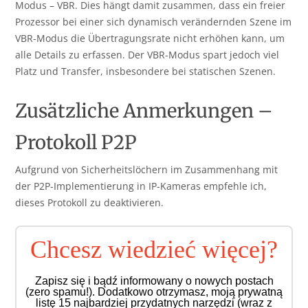
Modus – VBR. Dies hängt damit zusammen, dass ein freier
Prozessor bei einer sich dynamisch verändernden Szene im
VBR-Modus die Übertragungsrate nicht erhöhen kann, um
alle Details zu erfassen. Der VBR-Modus spart jedoch viel
Platz und Transfer, insbesondere bei statischen Szenen.
Zusätzliche Anmerkungen –
Protokoll P2P
Aufgrund von Sicherheitslöchern im Zusammenhang mit
der P2P-Implementierung in IP-Kameras empfehle ich,
dieses Protokoll zu deaktivieren.
Chcesz wiedzieć więcej?
Zapisz się i bądź informowany o nowych postach
(zero spamu!). Dodatkowo otrzymasz, moją prywatną
listę 15 najbardziej przydatnych narzędzi (wraz z