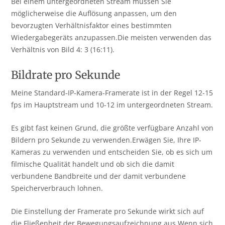
Bei einem untergeordneten Stream müssen Sie
möglicherweise die Auflösung anpassen, um den
bevorzugten Verhältnisfaktor eines bestimmten
Wiedergabegeräts anzupassen.Die meisten verwenden das
Verhältnis von Bild 4: 3 (16:11).
Bildrate pro Sekunde
Meine Standard-IP-Kamera-Framerate ist in der Regel 12-15
fps im Hauptstream und 10-12 im untergeordneten Stream.
Es gibt fast keinen Grund, die größte verfügbare Anzahl von
Bildern pro Sekunde zu verwenden.Erwägen Sie, Ihre IP-
Kameras zu verwenden und entscheiden Sie, ob es sich um
filmische Qualität handelt und ob sich die damit
verbundene Bandbreite und der damit verbundene
Speicherverbrauch lohnen.
Die Einstellung der Framerate pro Sekunde wirkt sich auf
die Fließenheit der Bewegungsaufzeichnung aus.Wenn sich