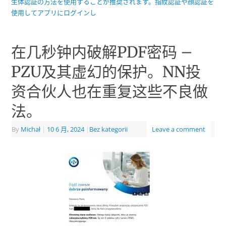
生体認証の方法を使用することが推奨されます。指紋認証や顔認証を
使用してアプリにログインし
在几秒钟内破解PDF密码 –
PZU及其虚幻的保护。NN投
资合伙人也在重复这些不良做
法。
By
Michał
|
10 6 月, 2024
|
Bez kategorii
Leave a comment