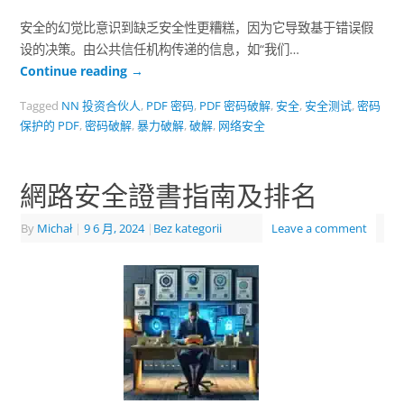
安全的幻觉比意识到缺乏安全性更糟糕，因为它导致基于错误假
设的决策。由公共信任机构传递的信息，如“我们…
Continue reading
→
Tagged
NN 投资合伙人
,
PDF 密码
,
PDF 密码破解
,
安全
,
安全测试
,
密码
保护的 PDF
,
密码破解
,
暴力破解
,
破解
,
网络安全
網路安全證書指南及排名
By
Michał
|
9 6 月, 2024
|
Bez kategorii
Leave a comment