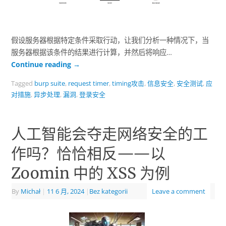
假设服务器根据特定条件采取行动，让我们分析一种情况下，当
服务器根据该条件的结果进行计算，并然后将响应…
Continue reading
→
Tagged
burp suite
,
request timer
,
timing攻击
,
信息安全
,
安全测试
,
应
对措施
,
异步处理
,
漏洞
,
登录安全
人工智能会夺走网络安全的工
作吗？恰恰相反——以
Zoomin 中的 XSS 为例
By
Michał
|
11 6 月, 2024
|
Bez kategorii
Leave a comment