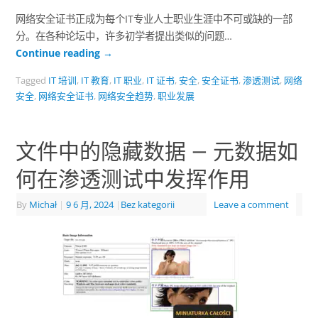
网络安全证书正成为每个IT专业人士职业生涯中不可或缺的一部
分。在各种论坛中，许多初学者提出类似的问题…
Continue reading
→
Tagged
IT 培训
,
IT 教育
,
IT 职业
,
IT 证书
,
安全
,
安全证书
,
渗透测试
,
网络
安全
,
网络安全证书
,
网络安全趋势
,
职业发展
文件中的隐藏数据 – 元数据如
何在渗透测试中发挥作用
By
Michał
|
9 6 月, 2024
|
Bez kategorii
Leave a comment