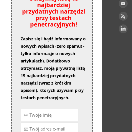
najbardziej
przydatnych narzędzi
przy testach
penetracyjnych!
Zapisz się i bądź informowany o
nowych wpisach (zero spamu! -
tylko informacje o nowych
artykułach). Dodatkowo
otrzymasz, moją prywatną listę
15 najbardziej przydatnych
narzędzi (wraz z krótkim
opisem), których używam przy
testach penetracyjnych.