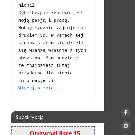
Michał. 
Cyberbezpieczeństwo jest 
moją pasją i pracą. 
Hobbystycznie zajmuję się 
drukiem 3d. W ramach tej 
strony staram się dzielić 
się wiedzą właśnie z tych 
obszarów. Mam nadzieję, 
że znajdziesz tutaj 
przydatne dla siebie 
Więcej o mnie...
Subskrypcja
Otrzymaj listę 15