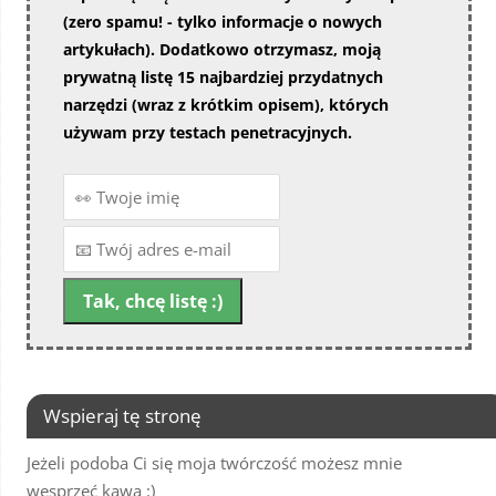
(zero spamu! - tylko informacje o nowych
artykułach). Dodatkowo otrzymasz, moją
prywatną listę 15 najbardziej przydatnych
narzędzi (wraz z krótkim opisem), których
używam przy testach penetracyjnych.
Wspieraj tę stronę
Jeżeli podoba Ci się moja twórczość możesz mnie
wesprzeć kawą :)