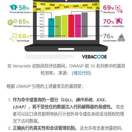
在 Veracode 初始风险评估期间，OWASP 前 10 名列表中的漏洞
检测率。 来源： [
维拉代码
]
根据
OWASP
引用的上述最常见的漏洞是：
作为命令或查询的一部分（SQLi、
操作系统、XXE、
LDAP），
将
不受信任的数据注入代码解释器的易感性。
攻击
者可以比口译员聪明地执行计划外命令或在未经适当授权的情
况下访问数据。
正确执行的真实性和会话管理机制。
这允许攻击者泄露密码、