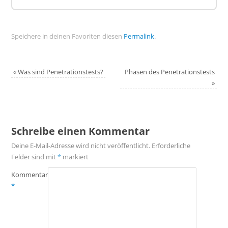
Speichere in deinen Favoriten diesen
Permalink
.
«
Was sind Penetrationstests?
Phasen des Penetrationstests
»
Schreibe einen Kommentar
Deine E-Mail-Adresse wird nicht veröffentlicht.
Erforderliche
Felder sind mit
*
markiert
Kommentar
*