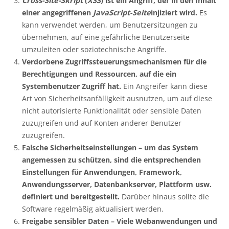
Cross-Site-Skript
(
XSS
) ist ein Angriff, der in den Inhalt
einer angegriffenen
JavaScript-Seite
injiziert wird.
Es
kann verwendet werden, um Benutzersitzungen zu
übernehmen, auf eine gefährliche Benutzerseite
umzuleiten oder soziotechnische Angriffe.
Verdorbene Zugriffssteuerungsmechanismen für die
Berechtigungen und Ressourcen, auf die ein
Systembenutzer Zugriff hat.
Ein Angreifer kann diese
Art von Sicherheitsanfälligkeit ausnutzen, um auf diese
nicht autorisierte Funktionalität oder sensible Daten
zuzugreifen und auf Konten anderer Benutzer
zuzugreifen.
Falsche Sicherheitseinstellungen – um das System
angemessen zu schützen, sind die entsprechenden
Einstellungen für Anwendungen, Framework,
Anwendungsserver, Datenbankserver, Plattform usw.
definiert und bereitgestellt.
Darüber hinaus sollte die
Software regelmäßig aktualisiert werden.
Freigabe sensibler Daten – Viele Webanwendungen und