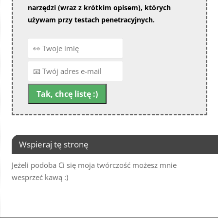
narzędzi (wraz z krótkim opisem), których
używam przy testach penetracyjnych.
Wspieraj tę stronę
Jeżeli podoba Ci się moja twórczość możesz mnie
wesprzeć kawą :)