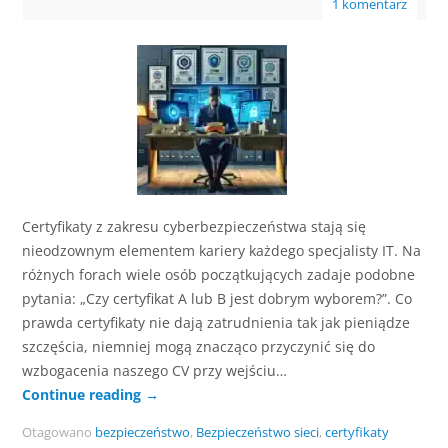
1 komentarz
Certyfikaty z zakresu cyberbezpieczeństwa stają się
nieodzownym elementem kariery każdego specjalisty IT. Na
różnych forach wiele osób początkujących zadaje podobne
pytania: „Czy certyfikat A lub B jest dobrym wyborem?”. Co
prawda certyfikaty nie dają zatrudnienia tak jak pieniądze
szczęścia, niemniej mogą znacząco przyczynić się do
wzbogacenia naszego CV przy wejściu…
Continue reading
→
Otagowano
bezpieczeństwo
,
Bezpieczeństwo sieci
,
certyfikaty