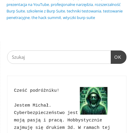
prezentacja na YouTube
,
profesjonalne narzędzia
,
rozszerzalność
Burp Suite
,
szkolenie z Burp Suite
,
techniki testowania
,
testowanie
penetracyjne
,
the hack summit
,
wtyczki burp suite
OK
Cześć podróżniku!
Jestem Michał. 
Cyberbezpieczeństwo jest 
moją pasją i pracą. Hobbystycznie 
zajmuję się drukiem 3d. W ramach tej 