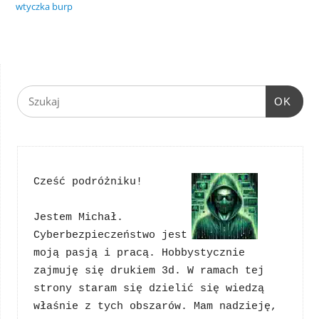
wtyczka burp
OK
Cześć podróżniku!
Jestem Michał. 
Cyberbezpieczeństwo jest 
moją pasją i pracą. Hobbystycznie 
zajmuję się drukiem 3d. W ramach tej 
strony staram się dzielić się wiedzą 
właśnie z tych obszarów. Mam nadzieję, 