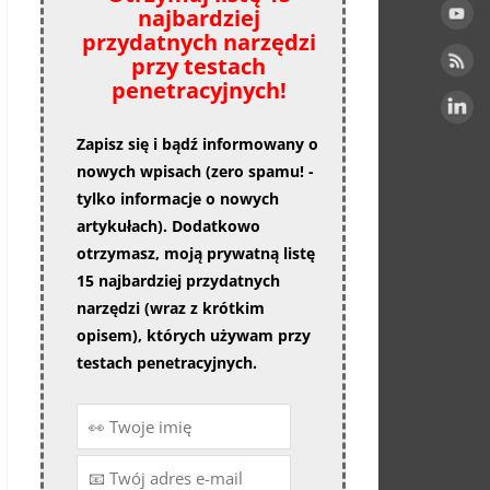
najbardziej
przydatnych narzędzi
przy testach
penetracyjnych!
Zapisz się i bądź informowany o
nowych wpisach (zero spamu! -
tylko informacje o nowych
artykułach). Dodatkowo
otrzymasz, moją prywatną listę
15 najbardziej przydatnych
narzędzi (wraz z krótkim
opisem), których używam przy
testach penetracyjnych.