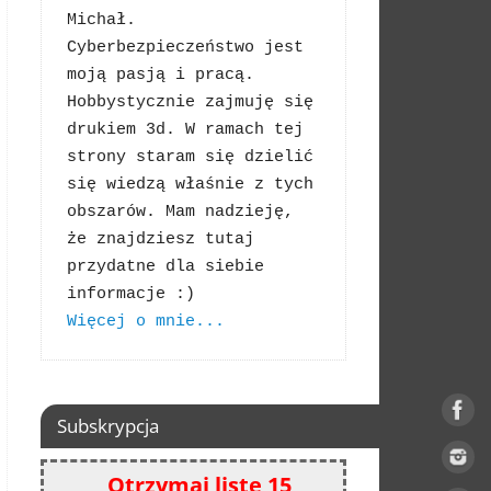
Michał. 
Cyberbezpieczeństwo jest 
moją pasją i pracą. 
Hobbystycznie zajmuję się 
drukiem 3d. W ramach tej 
strony staram się dzielić 
się wiedzą właśnie z tych 
obszarów. Mam nadzieję, 
że znajdziesz tutaj 
przydatne dla siebie 
Więcej o mnie...
Subskrypcja
Otrzymaj listę 15