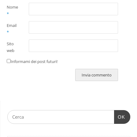
Nome
*
Email
*
Sito
web
Informami dei post futuri!
OK