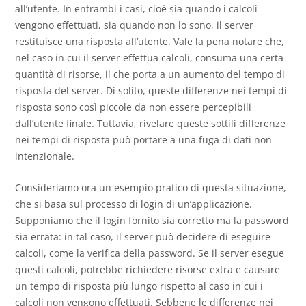
all’utente. In entrambi i casi, cioè sia quando i calcoli
vengono effettuati, sia quando non lo sono, il server
restituisce una risposta all’utente. Vale la pena notare che,
nel caso in cui il server effettua calcoli, consuma una certa
quantità di risorse, il che porta a un aumento del tempo di
risposta del server. Di solito, queste differenze nei tempi di
risposta sono così piccole da non essere percepibili
dall’utente finale. Tuttavia, rivelare queste sottili differenze
nei tempi di risposta può portare a una fuga di dati non
intenzionale.
Consideriamo ora un esempio pratico di questa situazione,
che si basa sul processo di login di un’applicazione.
Supponiamo che il login fornito sia corretto ma la password
sia errata: in tal caso, il server può decidere di eseguire
calcoli, come la verifica della password. Se il server esegue
questi calcoli, potrebbe richiedere risorse extra e causare
un tempo di risposta più lungo rispetto al caso in cui i
calcoli non vengono effettuati. Sebbene le differenze nei