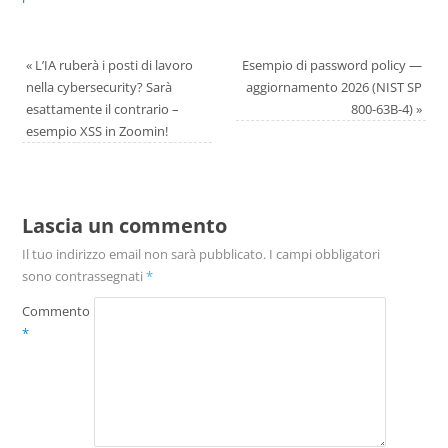
«
L’IA ruberà i posti di lavoro
Esempio di password policy —
nella cybersecurity? Sarà
aggiornamento 2026 (NIST SP
esattamente il contrario –
800-63B-4)
»
esempio XSS in Zoomin!
Lascia un commento
Il tuo indirizzo email non sarà pubblicato.
I campi obbligatori
sono contrassegnati
*
Commento
*