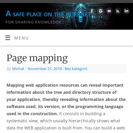
A safe place on the internet
FOR SHARING KNOWLEDGE
MENU
Page mapping
By
Michał
|
November 21, 2018
|
Bez kategorii
Mapping web application resources can reveal important
information about the tree and directory structure of
your application, thereby revealing information about the
software used, its version, or the programming language
used in the construction.
It consists in building a
systematic view, which usually hierarchically shows what
data the WEB application is built from. You can build a web