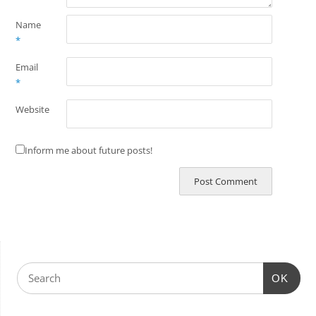
Name
*
Email
*
Website
Inform me about future posts!
OK