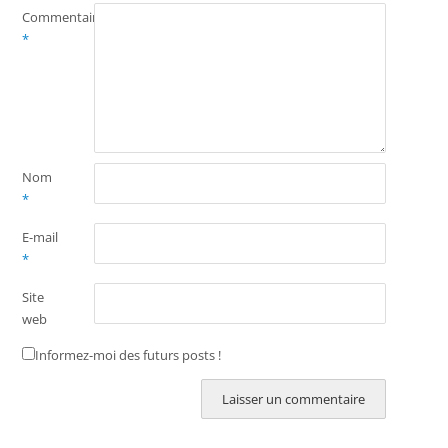
Commentaire
*
Nom
*
E-mail
*
Site
web
Informez-moi des futurs posts !