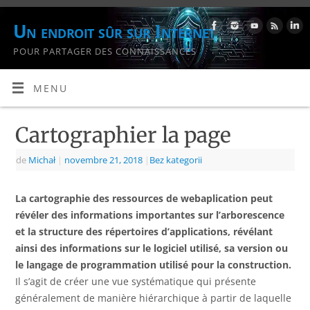
Un endroit sûr sur Internet
POUR PARTAGER DES CONNAISSANCES
MENU
Cartographier la page
de
Michał
|
novembre 21, 2018
|
Bez kategorii
La cartographie des ressources de webaplication peut
révéler des informations importantes sur l’arborescence
et la structure des répertoires d’applications, révélant
ainsi des informations sur le logiciel utilisé, sa version ou
le langage de programmation utilisé pour la construction.
Il s’agit de créer une vue systématique qui présente
généralement de manière hiérarchique à partir de laquelle