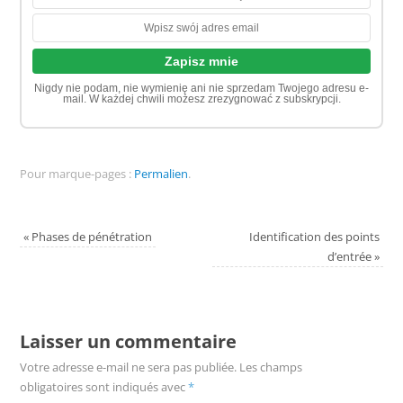
Nigdy nie podam, nie wymienię ani nie sprzedam Twojego adresu e-
mail. W każdej chwili możesz zrezygnować z subskrypcji.
Pour marque-pages :
Permalien
.
«
Phases de pénétration
Identification des points
d’entrée
»
Laisser un commentaire
Votre adresse e-mail ne sera pas publiée.
Les champs
obligatoires sont indiqués avec
*