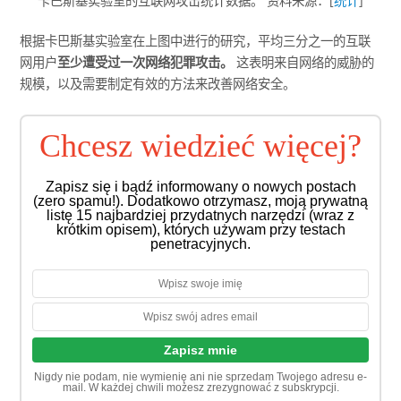
卡巴斯基实验室的互联网攻击统计数据。 资料来源：[
统计
]
根据卡巴斯基实验室在上图中进行的研究，平均三分之一的互联
网用户
至少遭受过一次网络犯罪攻击。
这表明来自网络的威胁的
规模，以及需要制定有效的方法来改善网络安全。
Chcesz wiedzieć więcej?
Zapisz się i bądź informowany o nowych postach
(zero spamu!). Dodatkowo otrzymasz, moją prywatną
listę 15 najbardziej przydatnych narzędzi (wraz z
krótkim opisem), których używam przy testach
penetracyjnych.
Nigdy nie podam, nie wymienię ani nie sprzedam Twojego adresu e-
mail. W każdej chwili możesz zrezygnować z subskrypcji.