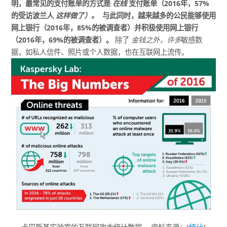
明，最常见的支付账单的方式是
在线
支付账单（2016年，57%
的受访波兰人
这样做了）。
与此同时，越来越多的公民能够使用
网上银行（2016年，85%的被调查者）并积极使用网上银行
（2016年，69%的被调查者）。
除了
金钱之外，许多
敏感数
据，如私人信件、照片或个人数据，也在互联网上流传。