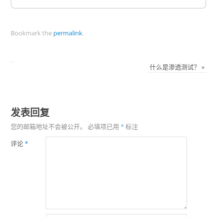
Bookmark the
permalink
.
什么是渗透测试？
»
发表回复
您的邮箱地址不会被公开。
必填项已用
*
标注
评论
*