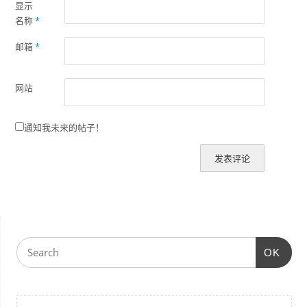
显示
名称
*
邮箱
*
网站
通知我未来的帖子！
OK