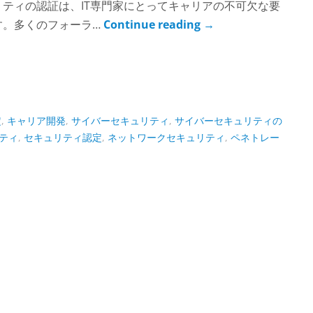
ティの認証は、IT専門家にとってキャリアの不可欠な要
す。多くのフォーラ…
Continue reading
→
定
,
キャリア開発
,
サイバーセキュリティ
,
サイバーセキュリティの
ティ
,
セキュリティ認定
,
ネットワークセキュリティ
,
ペネトレー