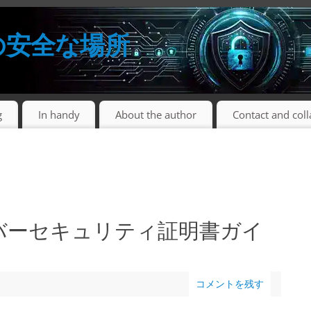
の安全な場所
g
In handy
About the author
Contact and col
バーセキュリティ証明書ガイ
コメントを残す