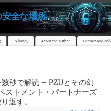
の安全な場所
g
In handy
About the author
Contact and col
数秒で解読 – PZUとその幻
ンベストメント・パートナーズ
繰り返す。
コメントを残す