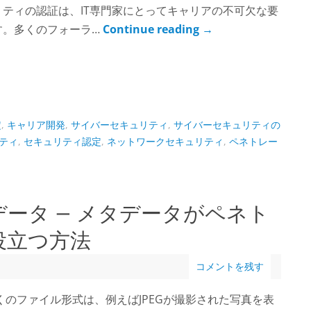
ティの認証は、IT専門家にとってキャリアの不可欠な要
す。多くのフォーラ…
Continue reading
→
定
,
キャリア開発
,
サイバーセキュリティ
,
サイバーセキュリティの
ティ
,
セキュリティ認定
,
ネットワークセキュリティ
,
ペネトレー
ータ – メタデータがペネト
役立つ方法
コメントを残す
くのファイル形式は、例えばJPEGが撮影された写真を表