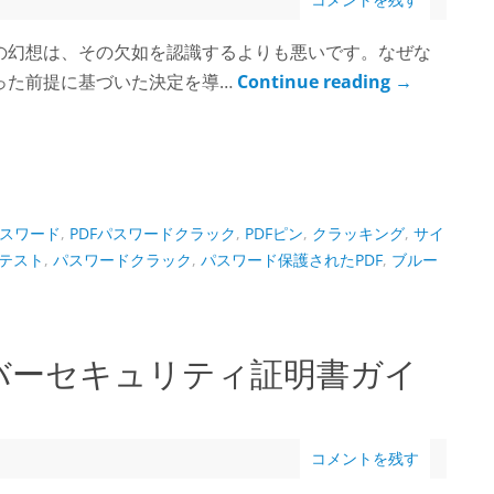
の幻想は、その欠如を認識するよりも悪いです。なぜな
った前提に基づいた決定を導…
Continue reading
→
パスワード
,
PDFパスワードクラック
,
PDFピン
,
クラッキング
,
サイ
テスト
,
パスワードクラック
,
パスワード保護されたPDF
,
ブルー
バーセキュリティ証明書ガイ
コメントを残す