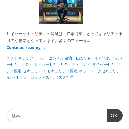
サイバーセキュリティの認証は、IT専門家にとってキャリアの不
可欠な要素となっています。多くのフォーラ…
Continue reading
→
タグ
ITキャリア
,
ITトレーニング
,
IT教育
,
IT認定
,
キャリア開発
,
サイバ
ーセキュリティ
,
サイバーセキュリティのトレンド
,
サイバーセキュリ
ティ認定
,
セキュリティ
,
セキュリティ認定
,
ネットワークセキュリテ
ィ
,
ペネトレーションテスト
,
リスク管理
OK