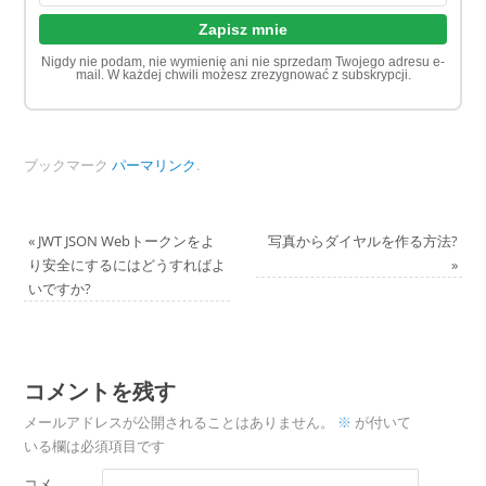
Nigdy nie podam, nie wymienię ani nie sprzedam Twojego adresu e-
mail. W każdej chwili możesz zrezygnować z subskrypcji.
ブックマーク
パーマリンク
.
«
JWT JSON Webトークンをよ
写真からダイヤルを作る方法?
り安全にするにはどうすればよ
»
いですか?
コメントを残す
メールアドレスが公開されることはありません。
※
が付いて
いる欄は必須項目です
コメ