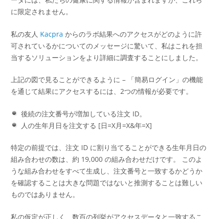
に限定されません。
私の友人
Kacpra
からのラボ結果へのアクセスがどのように許
可されているかについてのメッセージに驚いて、私はこれを担
当するソリューションをより詳細に調査することにしました。
上記の図で見ることができるように – 「簡易ログイン」の機能
を通じて結果にアクセスするには、2つの情報が必要です。
後続の注文番号が増加している注文 ID。
人の生年月日を注文する [日=X月=X&年=X]
特定の前提では、注文 ID に割り当てることができる生年月日の
組み合わせの数は、約 19,000 の組み合わせだけです。 このよ
うな組み合わせをすべて生成し、注文番号と一致するかどうか
を確認することは大きな問題ではないと推測することは難しい
ものではありません。
私の仮定が正しく、数百の列挙がアクセスデータと一致するこ