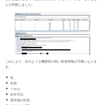
とが判明しました:
これにより、次のような機密性の高い患者情報が可能になりま
す。
名。
名前;
ペセル;
生年月日;
居住地の住所;