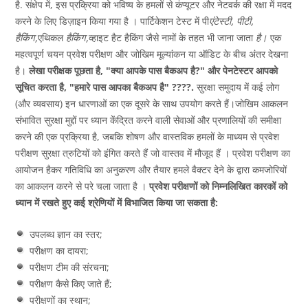
है. संक्षेप में, इस प्रक्रिया को भविष्य के हमलों से कंप्यूटर और नेटवर्क की रक्षा में मदद
करने के लिए डिज़ाइन किया गया है । पार्टिकेशन टेस्ट में पी
एंटेस्टी, पीटी,
हैकिंग,
एथिकल
हैकिंग,
व्हाइट हैट हैकिंग जैसे नामों के तहत भी जाना जाता
है।
एक
महत्वपूर्ण चयन प्रवेश परीक्षण और जोखिम मूल्यांकन या ऑडिट के बीच अंतर देखना
है।
लेखा परीक्षक पूछता है, "क्या आपके पास बैकअप है?" और पेनटेस्टर आपको
सूचित करता है, "हमारे पास आपका बैकअप है" ????.
सुरक्षा समुदाय में कई लोग
(और व्यवसाय) इन धारणाओं का एक दूसरे के साथ उपयोग करते हैं।जोखिम आकलन
संभावित सुरक्षा मुद्दों पर ध्यान केंद्रित करने वाली सेवाओं और प्रणालियों की समीक्षा
करने की एक प्रक्रिया है, जबकि शोषण और वास्तविक हमलों के माध्यम से प्रवेश
परीक्षण सुरक्षा त्रुटियों को इंगित करते हैं जो वास्तव में मौजूद हैं । प्रवेश परीक्षण का
आयोजन हैकर गतिविधि का अनुकरण और तैयार हमले वैक्टर देने के द्वारा कमजोरियों
का आकलन करने से परे चला जाता है ।
प्रवेश परीक्षणों को निम्नलिखित कारकों को
ध्यान में रखते हुए कई श्रेणियों में विभाजित किया जा सकता है:
उपलब्ध ज्ञान का स्तर;
परीक्षण का दायरा;
परीक्षण टीम की संरचना;
परीक्षण कैसे किए जाते हैं;
परीक्षणों का स्थान;