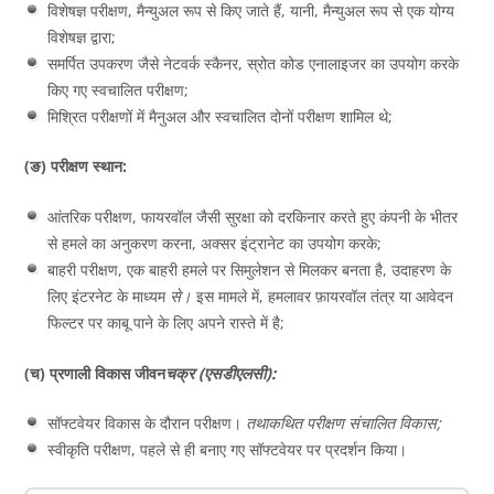
विशेषज्ञ परीक्षण, मैन्युअल रूप से किए जाते हैं, यानी, मैन्युअल रूप से एक योग्य
विशेषज्ञ द्वारा;
समर्पित उपकरण जैसे नेटवर्क स्कैनर, स्रोत कोड एनालाइजर का उपयोग करके
किए गए स्वचालित परीक्षण;
मिश्रित परीक्षणों में मैनुअल और स्वचालित दोनों परीक्षण शामिल थे;
(ङ) परीक्षण स्थान:
आंतरिक परीक्षण, फायरवॉल जैसी सुरक्षा को दरकिनार करते हुए कंपनी के भीतर
से हमले का अनुकरण करना, अक्सर इंट्रानेट का उपयोग करके;
बाहरी परीक्षण, एक बाहरी हमले पर सिमुलेशन से मिलकर बनता है, उदाहरण के
लिए इंटरनेट के माध्यम
से।
इस मामले में, हमलावर फ़ायरवॉल तंत्र या आवेदन
फिल्टर पर काबू पाने के लिए अपने रास्ते में है;
(च) प्रणाली विकास जीवन
चक्र
(एसडीएलसी):
सॉफ्टवेयर विकास के दौरान परीक्षण।
तथाकथित परीक्षण संचालित विकास;
स्वीकृति परीक्षण, पहले से ही बनाए गए सॉफ्टवेयर पर प्रदर्शन किया।