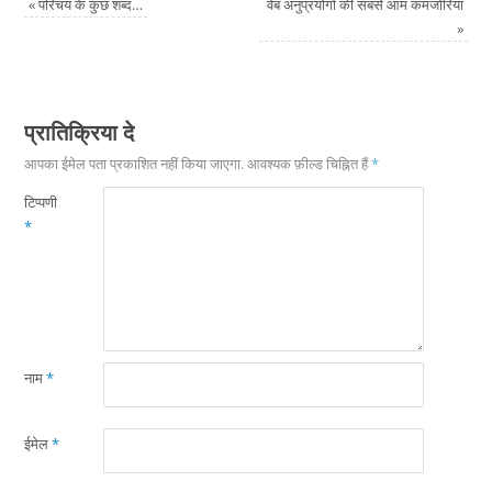
«
परिचय के कुछ शब्द…
वेब अनुप्रयोगों की सबसे आम कमजोरियां
»
प्रातिक्रिया दे
आपका ईमेल पता प्रकाशित नहीं किया जाएगा.
आवश्यक फ़ील्ड चिह्नित हैं
*
टिप्पणी
*
नाम
*
ईमेल
*