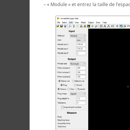
– « Module » et entrez la taille de l’esp