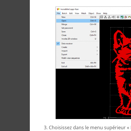
3. Choisissez dans le menu supérieur « 