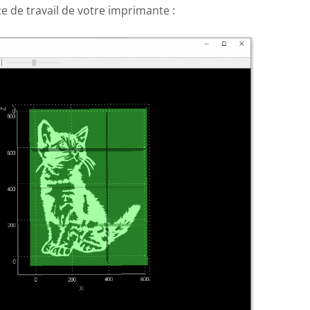
ace de travail de votre imprimante :