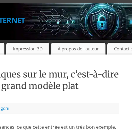
ternet
Impression 3D
À propos de l’auteur
Contact 
ues sur le mur, c’est-à-dire
grand modèle plat
gorii
ssances, ce que cette entrée est un très bon exemple.