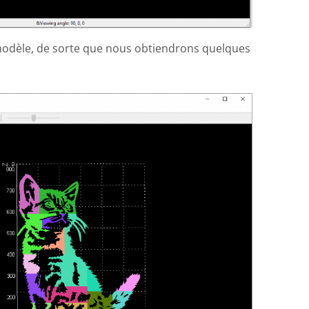
le modèle, de sorte que nous obtiendrons quelques