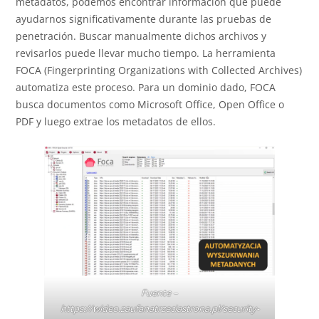
metadatos, podemos encontrar información que puede
ayudarnos significativamente durante las pruebas de
penetración. Buscar manualmente dichos archivos y
revisarlos puede llevar mucho tiempo. La herramienta
FOCA (Fingerprinting Organizations with Collected Archives)
automatiza este proceso. Para un dominio dado, FOCA
busca documentos como Microsoft Office, Open Office o
PDF y luego extrae los metadatos de ellos.
Fuente –
https://wideo.zaufanatrzeciastrona.pl/security-