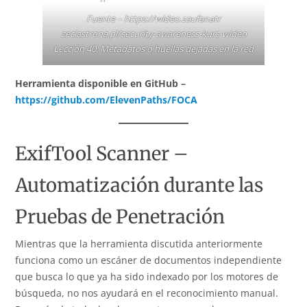
Fuente –
https://wideo.zaufanatr
zeciastrona.pl/security-awareness-kurs-wideo
Lección 40: Metadatos o huellas dejadas en la red
Herramienta disponible en GitHub –
https://github.com/ElevenPaths/FOCA
ExifTool Scanner –
Automatización durante las
Pruebas de Penetración
Mientras que la herramienta discutida anteriormente
funciona como un escáner de documentos independiente
que busca lo que ya ha sido indexado por los motores de
búsqueda, no nos ayudará en el reconocimiento manual.