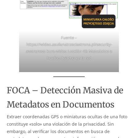
Fuente –
https://wideo.zaufanatrzeciastrona.pl/security-
awareness-kurs-wideo
Lección 40: Metadatos o
huellas dejadas en la red
FOCA – Detección Masiva de
Metadatos en Documentos
Extraer coordenadas GPS o miniaturas ocultas de una foto
constituye «solo» una violación de la privacidad. Sin
embargo, al verificar los documentos en busca de