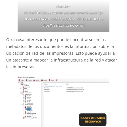
Fuente –
https://wideo.zaufanatrzeciastrona.pl/security-
awareness-kurs-wideo
Lección 40: Metadatos o
huellas dejadas en la red
Otra cosa interesante que puede encontrarse en los
metadatos de los documentos es la información sobre la
ubicación de red de las impresoras. Esto puede ayudar a
un atacante a mapear la infraestructura de la red y atacar
las impresoras.