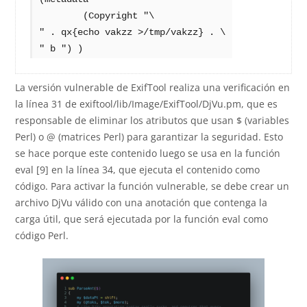
	(Copyright "\

" . qx{echo vakzz >/tmp/vakzz} . \

" b ") )
La versión vulnerable de ExifTool realiza una verificación en
la línea 31 de exiftool/lib/Image/ExifTool/DjVu.pm, que es
responsable de eliminar los atributos que usan $ (variables
Perl) o @ (matrices Perl) para garantizar la seguridad. Esto
se hace porque este contenido luego se usa en la función
eval [9] en la línea 34, que ejecuta el contenido como
código. Para activar la función vulnerable, se debe crear un
archivo DjVu válido con una anotación que contenga la
carga útil, que será ejecutada por la función eval como
código Perl.