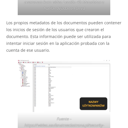
awareness-kurs-wideo
Lección 40: Metadatos o
huellas dejadas en la red
Los propios metadatos de los documentos pueden contener
los inicios de sesión de los usuarios que crearon el
documento. Esta información puede ser utilizada para
intentar iniciar sesión en la aplicación probada con la
cuenta de ese usuario.
Fuente –
https://wideo.zaufanatrzeciastrona.pl/security-