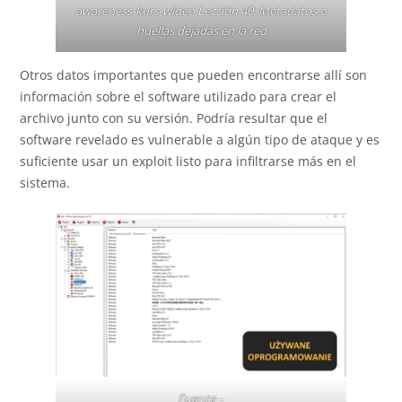
awareness-kurs-wideo
Lección 40: Metadatos o
huellas dejadas en la red
Otros datos importantes que pueden encontrarse allí son
información sobre el software utilizado para crear el
archivo junto con su versión. Podría resultar que el
software revelado es vulnerable a algún tipo de ataque y es
suficiente usar un exploit listo para infiltrarse más en el
sistema.
Fuente –