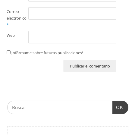
*
Correo
electrónico
*
Web
¡Infórmame sobre futuras publicaciones!
OK