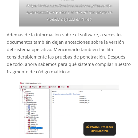
https://wideo.zaufanatrzeciastrona.pl/security-
awareness-kurs-wideo
Lección 40: Metadatos o
huellas dejadas en la red
Además de la información sobre el software, a veces los
documentos también dejan anotaciones sobre la versión
del sistema operativo. Mencionarlo también facilita
considerablemente las pruebas de penetración. Después
de todo, ahora sabemos para qué sistema compilar nuestro
fragmento de código malicioso.