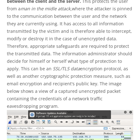
between the client and the server.
This protects the user
from a
man in the midle attack,
where the attacker is pinned
to the communication between the user and the network
they are currently using. It has access to all information
transmitted by the victim and is therefore able to intercept,
modify or destroy it in the case of unencrypted data.
Therefore, appropriate safeguards are required to protect
the transmitted data. The information administrator should
decide for himself or herself what type of protection to
apply. This can be an
SSL/TLS data
encryption protocol, as
well as another cryptographic protection measure, such as
email encryption and recipient's public key. The image
below shows a view of a captured unencrypted packet
containing the credentials of a network traffic
eavesdropping program.