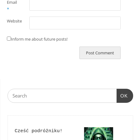
Email
*
Website
Inform me about future posts!
OK
Cześć podróżniku!