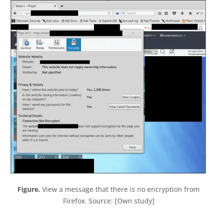
Figure.
View a message that there is no encryption from
Firefox. Source: [Own study]