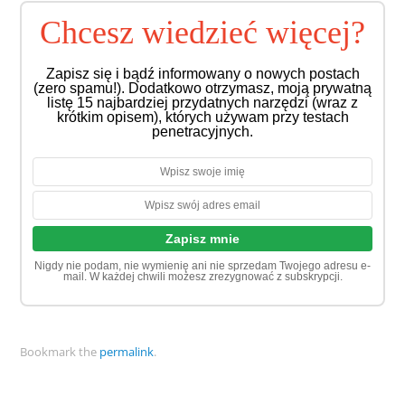
Chcesz wiedzieć więcej?
Zapisz się i bądź informowany o nowych postach
(zero spamu!). Dodatkowo otrzymasz, moją prywatną
listę 15 najbardziej przydatnych narzędzi (wraz z
krótkim opisem), których używam przy testach
penetracyjnych.
Nigdy nie podam, nie wymienię ani nie sprzedam Twojego adresu e-
mail. W każdej chwili możesz zrezygnować z subskrypcji.
Bookmark the
permalink
.