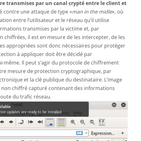
re transmises par un canal crypté entre le client et
gé contre une attaque de type «
man in the midle
», où
on entre l’utilisateur et le réseau qu’il utilise
formations transmises par la victime et, par
chiffrées, il est en mesure de les intercepter, de les
ties appropriées sont donc nécessaires pour protéger
ection à appliquer doit être décidé par
ui-même. Il peut s’agir du protocole de chiffrement
utre mesure de protection cryptographique, par
ctronique et la clé publique du destinataire. L’image
 non chiffré capturé contenant des informations
oute du trafic réseau.