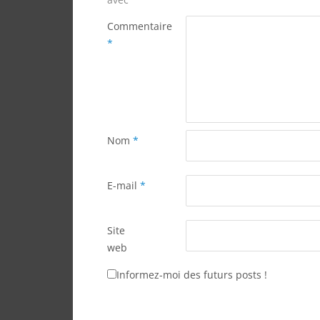
Commentaire
*
Nom
*
E-mail
*
Site
web
Informez-moi des futurs posts !