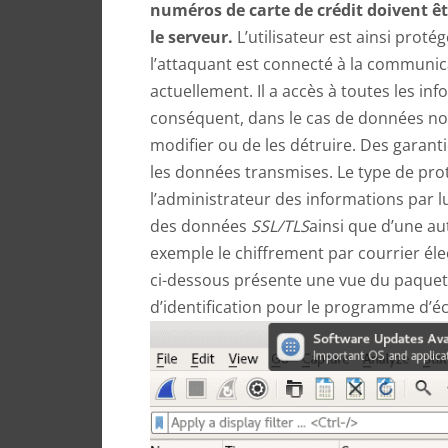
numéros de carte de crédit doivent êt
le serveur.
L’utilisateur est ainsi proté
l’attaquant est connecté à la communicati
actuellement. Il a accès à toutes les in
conséquent, dans le cas de données non 
modifier ou de les détruire. Des garan
les données transmises. Le type de prot
l’administrateur des informations par l
des données
SSL/TLS
ainsi que d’une a
exemple le chiffrement par courrier éle
ci-dessous présente une vue du paquet
d’identification pour le programme d’éc