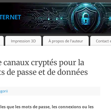
ternet
Impression 3D
À propos de l’auteur
Contact 
e canaux cryptés pour la
s de passe et de données
gorii
lles que les mots de passe, les connexions ou les