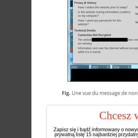
Fig.
Une vue du message de non-c
Chcesz w
Zapisz się i bądź informowany o nowy
prywatną listę 15 najbardziej przydat