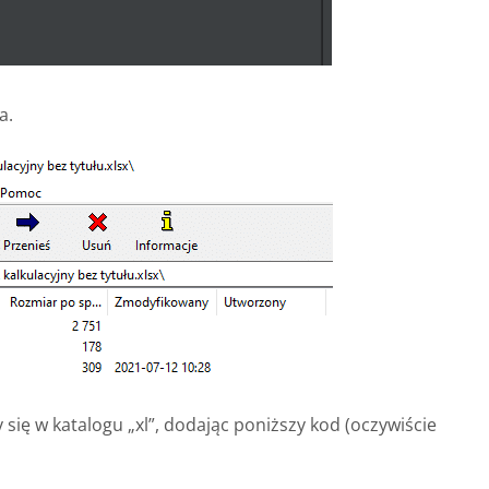
a.
 się w katalogu „xl”, dodając poniższy kod (oczywiście