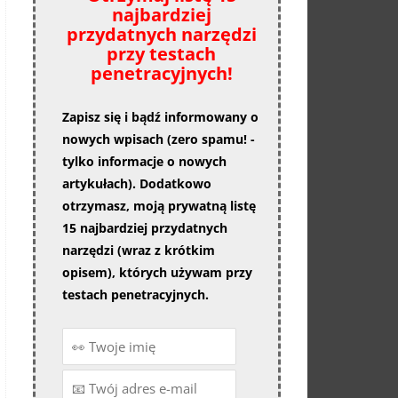
najbardziej
przydatnych narzędzi
przy testach
penetracyjnych!
Zapisz się i bądź informowany o
nowych wpisach (zero spamu! -
tylko informacje o nowych
artykułach). Dodatkowo
otrzymasz, moją prywatną listę
15 najbardziej przydatnych
narzędzi (wraz z krótkim
opisem), których używam przy
testach penetracyjnych.