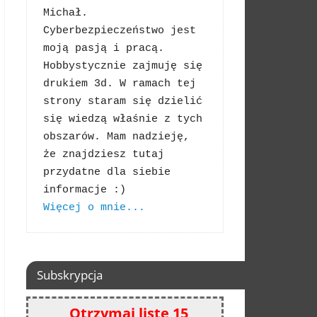
Michał. 
Cyberbezpieczeństwo jest 
moją pasją i pracą. 
Hobbystycznie zajmuję się 
drukiem 3d. W ramach tej 
strony staram się dzielić 
się wiedzą właśnie z tych 
obszarów. Mam nadzieję, 
że znajdziesz tutaj 
przydatne dla siebie 
Więcej o mnie...
Subskrypcja
Otrzymaj listę 15