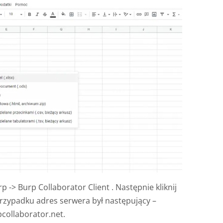
p -> Burp Collaborator Client . Następnie kliknij
przypadku adres serwera był następujący –
ollaborator.net.