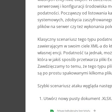
serwerowej i konfiguracji środowiska m
podatności. Począwszy od listowania kat
systemowych, zdobycia zaszyfrowanego h
plików na serwer czy też wykonania po
Klasyczny scenariusz tego typu podatn
zawierającym w swoim ciele XML-a do kt
własnej encji. Podatność ta jednak, moż
która w jakiś sposób przetwarza pliki E
Zawdzięczamy to temu, że tego typu p
są po prostu spakowanymi kilkoma plik
Szybki scenariusz ataku wygląda następ
Utwórz nowy pusty dokument .XLSX.