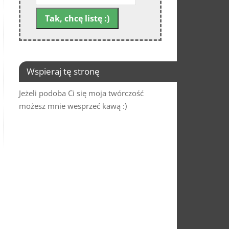
Wspieraj tę stronę
Jeżeli podoba Ci się moja twórczość
możesz mnie wesprzeć kawą :)