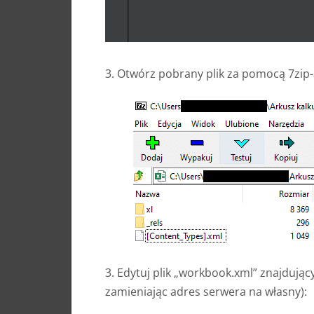
3. Otwórz pobrany plik za pomocą 7zip-
3. Edytuj plik „workbook.xml” znajdujący
zamieniając adres serwera na własny):