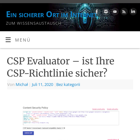
Ein sicherer Ort im Internet
ZUM WISSENSAUSTAUSCH
MENÜ
CSP Evaluator – ist Ihre
CSP-Richtlinie sicher?
Von
Michał
|
Juli 11, 2020
|
Bez kategorii