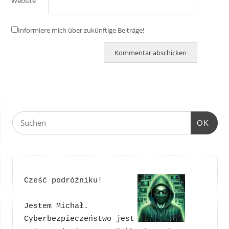
Website
Informiere mich über zukünftige Beiträge!
OK
Cześć podróżniku!
Jestem Michał. 
Cyberbezpieczeństwo jest 