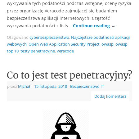
wykrywania tych podatności podczas wstępnej oceny ryzyka
przez organizację Veracode zajmującej się badaniem
bezpieczeństwa aplikacji internetowych. Częstość
wykrywania podatności z listy…
Continue reading
→
Otagowano
cyberbezpieczeństwo
,
Najczęstsze podatności aplikacji
webowych
,
Open Web Application Security Project
,
owasp
,
owasp
top 10
,
testy penetracyjne
,
veracode
Co to jest test penetracyjny?
przez
Michał
|
15 listopada, 2018
|
Bezpieczeństwo IT
Dodaj komentarz