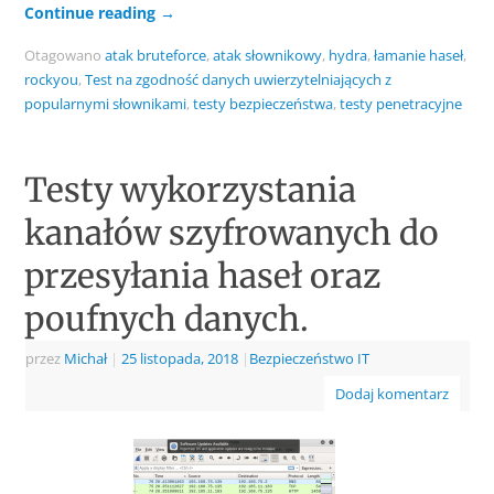
Continue reading
→
Otagowano
atak bruteforce
,
atak słownikowy
,
hydra
,
łamanie haseł
,
rockyou
,
Test na zgodność danych uwierzytelniających z
popularnymi słownikami
,
testy bezpieczeństwa
,
testy penetracyjne
Testy wykorzystania
kanałów szyfrowanych do
przesyłania haseł oraz
poufnych danych.
przez
Michał
|
25 listopada, 2018
|
Bezpieczeństwo IT
Dodaj komentarz