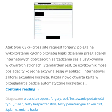
Atak typu CSRF (cross site request forgery) polega na
wykorzystaniu ogólno przyjętej logiki działania przeglądarek
internetowych dotyczących zarządzania sesją użytkownika
w otwartych stronach. Standardem jest, że użytkownik może
posiadać tylko jedną aktywną sesję w aplikacji internetowej
z której aktualnie korzysta. Każda nowo otwarta karta w
przeglądarce będzie automatycznie korzystać z…
Continue reading
→
Otagowano
cross site request forgery
,
csrf
,
Testowanie podatności
typu „CSRF”
,
testy bezpieczeństwa
,
testy penetracyjne
,
token csrf
,
żądanie
,
zmiana hasła