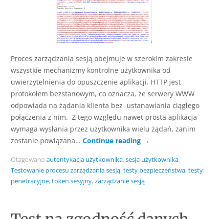
Proces zarządzania sesją obejmuje w szerokim zakresie
wszystkie mechanizmy kontrolne użytkownika od
uwierzytelnienia do opuszczenie aplikacji. HTTP jest
protokołem bezstanowym, co oznacza, że ​​serwery WWW
odpowiada na żądania klienta bez ustanawiania ciągłego
połączenia z nim. Z tego względu nawet prosta aplikacja
wymaga wysłania przez użytkownika wielu żądań, zanim
zostanie powiązana…
Continue reading
→
Otagowano
autentykacja użytkownika
,
sesja użytkownika
,
Testowanie procesu zarządzania sesją
,
testy bezpieczeństwa
,
testy
penetracyjne
,
token sesyjny
,
zarządzanie sesją
Test na zgodność danych