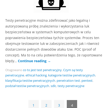
Testy penetracyjne można zdefiniować jako legalną i
autoryzowaną próbę znalezienia i wykorzystania luk
bezpieczeństwa w systemach komputerowych w celu
poprawienia bezpieczeństwa tychże systemów. Proces ten
obejmuje testowanie luk w zabezpieczeniach jak i również
dostarczenie pełnych dowodów ataku tzw. POC (proof of
concept). Ma to na celu potwierdzenia tego, że raportowane
błędy…
Continue reading
→
Otagowano
co to jest test penetracyjny
,
Czym są testy
penetracyjne
,
ethical hacking
,
kategorie testów penetracyjnych
,
klasyfikacja testów penetracyjnych
,
penetration test
,
pentest
,
podział testów penetracyjnych
,
sdlc
,
testy penetracyjne
1
2
3
4