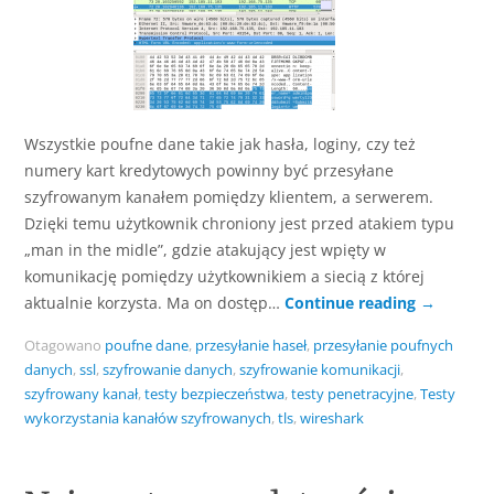
Wszystkie poufne dane takie jak hasła, loginy, czy też
numery kart kredytowych powinny być przesyłane
szyfrowanym kanałem pomiędzy klientem, a serwerem.
Dzięki temu użytkownik chroniony jest przed atakiem typu
„man in the midle”, gdzie atakujący jest wpięty w
komunikację pomiędzy użytkownikiem a siecią z której
aktualnie korzysta. Ma on dostęp…
Continue reading
→
Otagowano
poufne dane
,
przesyłanie haseł
,
przesyłanie poufnych
danych
,
ssl
,
szyfrowanie danych
,
szyfrowanie komunikacji
,
szyfrowany kanał
,
testy bezpieczeństwa
,
testy penetracyjne
,
Testy
wykorzystania kanałów szyfrowanych
,
tls
,
wireshark