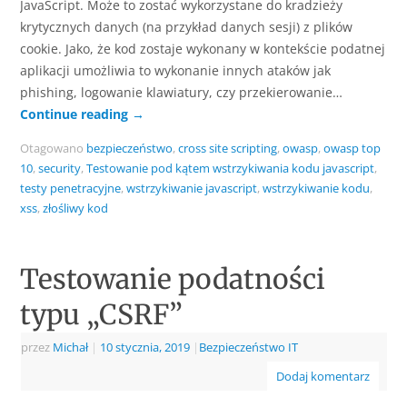
JavaScript. Może to zostać wykorzystane do kradzieży
krytycznych danych (na przykład danych sesji) z plików
cookie. Jako, że kod zostaje wykonany w kontekście podatnej
aplikacji umożliwia to wykonanie innych ataków jak
phishing, logowanie klawiatury, czy przekierowanie…
Continue reading
→
Otagowano
bezpieczeństwo
,
cross site scripting
,
owasp
,
owasp top
10
,
security
,
Testowanie pod kątem wstrzykiwania kodu javascript
,
testy penetracyjne
,
wstrzykiwanie javascript
,
wstrzykiwanie kodu
,
xss
,
złośliwy kod
Testowanie podatności
typu „CSRF”
przez
Michał
|
10 stycznia, 2019
|
Bezpieczeństwo IT
Dodaj komentarz