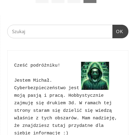
OK
Cześć podróżniku!
Jestem Michał. 
Cyberbezpieczeństwo jest 
moją pasją i pracą. Hobbystycznie 
zajmuję się drukiem 3d. W ramach tej 
strony staram się dzielić się wiedzą 
właśnie z tych obszarów. Mam nadzieję, 
że znajdziesz tutaj przydatne dla 