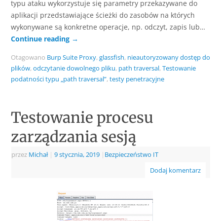
typu ataku wykorzystuje się parametry przekazywane do
aplikacji przedstawiające ścieżki do zasobów na których
wykonywane są konkretne operacje, np. odczyt, zapis lub…
Continue reading
→
Otagowano
Burp Suite Proxy
,
glassfish
,
nieautoryzowany dostęp do
plików
,
odczytanie dowolnego pliku
,
path traversal
,
Testowanie
podatności typu „path traversal”
,
testy penetracyjne
Testowanie procesu
zarządzania sesją
przez
Michał
|
9 stycznia, 2019
|
Bezpieczeństwo IT
Dodaj komentarz