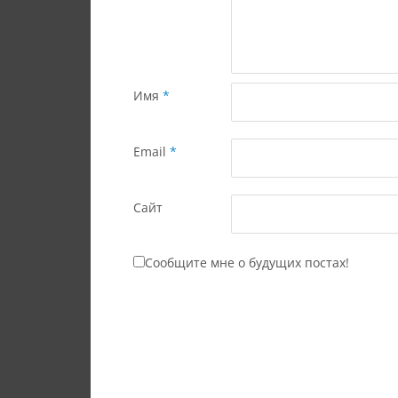
Имя
*
Email
*
Сайт
Сообщите мне о будущих постах!