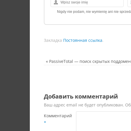
Nigdy nie podam, nie wymienię ani nie sprze
Закладка
Постоянная ссылка
.
«
PassiveTotal — поиск скрытых поддомен
Добавить комментарий
Ваш адрес email не будет опубликован.
Об
Комментарий
*