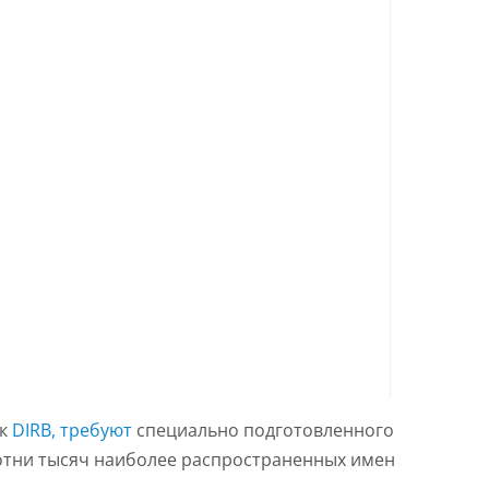
ак
DIRB, требуют
специально подготовленного
сотни тысяч наиболее распространенных имен