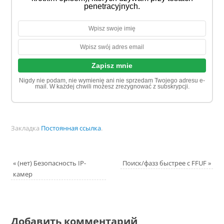
penetracyjnych.
Nigdy nie podam, nie wymienię ani nie sprzedam Twojego adresu e-
mail. W każdej chwili możesz zrezygnować z subskrypcji.
Закладка
Постоянная ссылка
.
«
(нет) Безопасность IP-
Поиск/фазз быстрее с FFUF
»
камер
Добавить комментарий