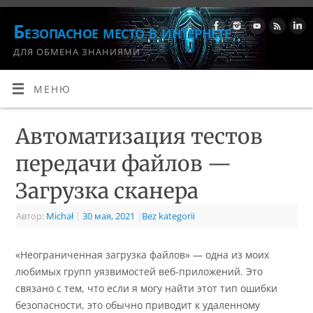
Безопасное место в интернете
ДЛЯ ОБМЕНА ЗНАНИЯМИ
МЕНЮ
Автоматизация тестов
передачи файлов —
Загрузка сканера
Автор:
Michał
|
30 мая, 2021
|
Bez kategorii
«Неограниченная загрузка файлов» — одна из моих
любимых групп уязвимостей веб-приложений. Это
связано с тем, что если я могу найти этот тип ошибки
безопасности, это обычно приводит к удаленному