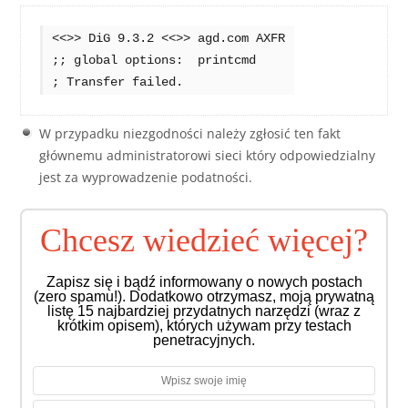
<<>> DiG 9.3.2 <<>> agd.com AXFR

;; global options:  printcmd

; Transfer failed.
W przypadku niezgodności należy zgłosić ten fakt
głównemu administratorowi sieci który odpowiedzialny
jest za wyprowadzenie podatności.
Chcesz wiedzieć więcej?
Zapisz się i bądź informowany o nowych postach
(zero spamu!). Dodatkowo otrzymasz, moją prywatną
listę 15 najbardziej przydatnych narzędzi (wraz z
krótkim opisem), których używam przy testach
penetracyjnych.