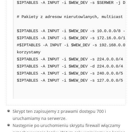
$IPTABLES -A INPUT -i $WEW_DEV -s $SERWER -j DROP
# Pakiety z adresow nierutowlanych, multicast i z
$IPTABLES -A INPUT -i $WEW_DEV -s 10.0.0.0/8 -j D
$IPTABLES -A INPUT -i $WEW_DEV -s 172.16.0.0/12 -
#$IPTABLES -A INPUT -i $WEW_DEV -s 192.168.0.0/16
korzystamy

$IPTABLES -A INPUT -i $WEW_DEV -s 224.0.0.0/4 -j 
$IPTABLES -A INPUT -i $WEW_DEV -d 224.0.0.0/4 -j 
$IPTABLES -A INPUT -i $WEW_DEV -s 240.0.0.0/5 -j 
$IPTABLES -A INPUT -i $WEW_DEV -s 127.0.0.0/5 -j 
Skrypt ten zapisujemy z prawami dostępu 700 i
uruchamiamy na serwerze.
Następnie po uruchomieniu skryptu firewall włączamy