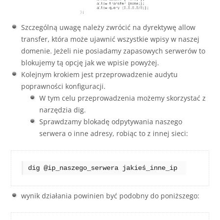
Szczególną uwagę należy zwrócić na dyrektywę allow
transfer, która może ujawnić wszystkie wpisy w naszej
domenie. Jeżeli nie posiadamy zapasowych serwerów to
blokujemy tą opcję jak we wpisie powyżej.
Kolejnym krokiem jest przeprowadzenie audytu
poprawności konfiguracji.
W tym celu przeprowadzenia możemy skorzystać z
narzędzia dig.
Sprawdzamy blokadę odpytywania naszego
serwera o inne adresy, robiąc to z innej sieci:
dig @ip_naszego_serwera jakieś_inne_ip 
wynik działania powinien być podobny do poniższego: