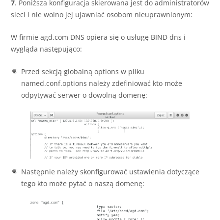
7
. Poniższa konfiguracja skierowana jest do administratorów
sieci i nie wolno jej ujawniać osobom nieuprawnionym:
W firmie agd.com DNS opiera się o usługę BIND dns i
wygląda następująco:
Przed sekcją globalną options w pliku
named.conf.options należy zdefiniować kto może
odpytywać serwer o dowolną domenę:
Następnie należy skonfigurować ustawienia dotyczące
tego kto może pytać o naszą domenę: