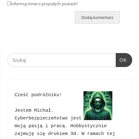
Informuj mnie o przyszłych postach!
OK
Cześć podróżniku!
Jestem Michał. 
Cyberbezpieczeństwo jest 
moją pasją i pracą. Hobbystycznie 
zajmuję się drukiem 3d. W ramach tej 