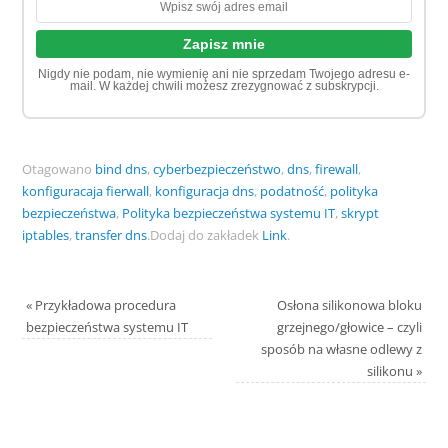
Nigdy nie podam, nie wymienię ani nie sprzedam Twojego adresu e-
mail. W każdej chwili możesz zrezygnować z subskrypcji.
Otagowano
bind dns
,
cyberbezpieczeństwo
,
dns
,
firewall
,
konfiguracaja fierwall
,
konfiguracja dns
,
podatność
,
polityka
bezpieczeństwa
,
Polityka bezpieczeństwa systemu IT
,
skrypt
iptables
,
transfer dns
.
Dodaj do zakładek
Link
.
«
Przykładowa procedura
Osłona silikonowa bloku
bezpieczeństwa systemu IT
grzejnego/głowice – czyli
sposób na własne odlewy z
silikonu
»