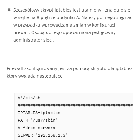
Szczegółowy skrypt iptables jest utajniony i znajduje się
w sejfie na 8 piętrze budynku A. Należy po niego sięgnąć
w przypadku wprowadzania zmian w konfiguracji
firewall. Osobą do tego upoważnioną jest główny
administrator sieci.
Firewall skonfigurowany jest za pomocą skryptu dla iptables
który wygląda następująco:
#!/bin/sh

#################################################
IPTABLES=iptables

PATH="/usr/sbin"

# Adres serwera 

SERWER="192.168.1.3"
