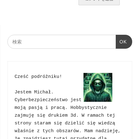
OK
Cześć podróżniku!
Jestem Michał. 
Cyberbezpieczeństwo jest 
moją pasją i pracą. Hobbystycznie 
zajmuję się drukiem 3d. W ramach tej 
strony staram się dzielić się wiedzą 
właśnie z tych obszarów. Mam nadzieję, 
że znajdziesz tutaj przydatne dla 