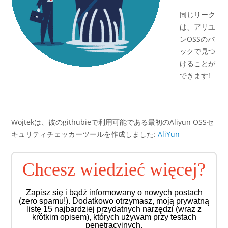
同じリーク
は、アリユ
ンOSSのバ
ックで見つ
けることが
できます!
Wojtekは、彼のgithubieで利用可能である最初のAliyun OSSセ
キュリティチェッカーツールを作成しました:
AliYun
Chcesz wiedzieć więcej?
Zapisz się i bądź informowany o nowych postach
(zero spamu!). Dodatkowo otrzymasz, moją prywatną
listę 15 najbardziej przydatnych narzędzi (wraz z
krótkim opisem), których używam przy testach
penetracyjnych.