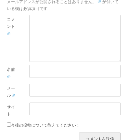
メールアドレスが公開されることはありません。
※
が付いて
いる欄は必須項目です
コメ
ント
※
名前
※
メー
ル
※
サイ
ト
今後の投稿について教えてください！