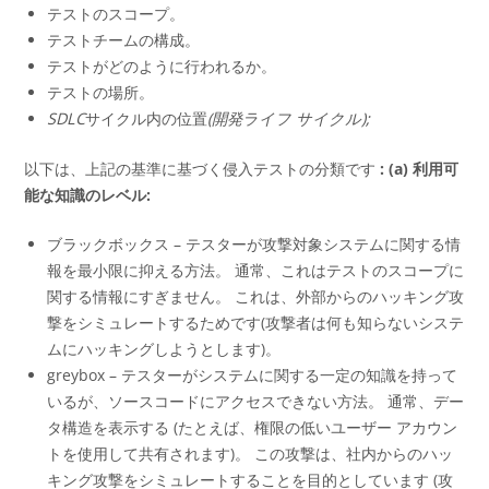
テストのスコープ。
テストチームの構成。
テストがどのように行われるか。
テストの場所。
SDLC
サイクル内の位置
(開発ライフ サイクル);
以下は、上記の基準に基づく侵入テストの分類です
: (a) 利用可
能な知識のレベル:
ブラックボックス – テスターが攻撃対象システムに関する情
報を最小限に抑える方法。 通常、これはテストのスコープに
関する情報にすぎません。 これは、外部からのハッキング攻
撃をシミュレートするためです(攻撃者は何も知らないシステ
ムにハッキングしようとします)。
greybox – テスターがシステムに関する一定の知識を持って
いるが、ソースコードにアクセスできない方法。 通常、デー
タ構造を表示する (たとえば、権限の低いユーザー アカウン
トを使用して共有されます)。 この攻撃は、社内からのハッ
キング攻撃をシミュレートすることを目的としています (攻