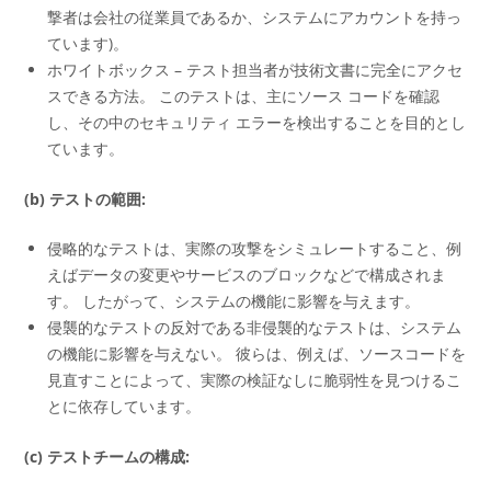
撃者は会社の従業員であるか、システムにアカウントを持っ
ています)。
ホワイトボックス – テスト担当者が技術文書に完全にアクセ
スできる方法。 このテストは、主にソース コードを確認
し、その中のセキュリティ エラーを検出することを目的とし
ています。
(b) テストの範囲:
侵略的なテストは、実際の攻撃をシミュレートすること、例
えばデータの変更やサービスのブロックなどで構成されま
す。 したがって、システムの機能に影響を与えます。
侵襲的なテストの反対である非侵襲的なテストは、システム
の機能に影響を与えない。 彼らは、例えば、ソースコードを
見直すことによって、実際の検証なしに脆弱性を見つけるこ
とに依存しています。
(c) テストチームの構成: