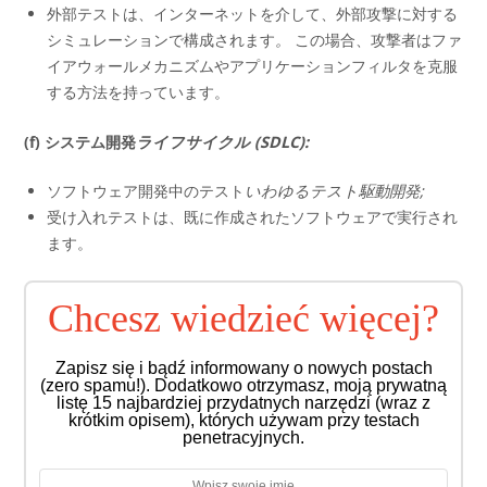
外部テストは、インターネットを介して、外部攻撃に対する
シミュレーションで構成されます
。
この場合、攻撃者はファ
イアウォールメカニズムやアプリケーションフィルタを克服
する方法を持っています。
(f) システム開発
ライフサイクル
(SDLC):
ソフトウェア開発中のテスト
いわゆるテスト駆動開発;
受け入れテストは、既に作成されたソフトウェアで実行され
ます。
Chcesz wiedzieć więcej?
Zapisz się i bądź informowany o nowych postach
(zero spamu!). Dodatkowo otrzymasz, moją prywatną
listę 15 najbardziej przydatnych narzędzi (wraz z
krótkim opisem), których używam przy testach
penetracyjnych.