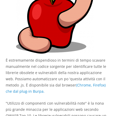
È estremamente dispendioso in termini di tempo scavare
manualmente nel codice sorgente per identificare tutte le
librerie obsolete e vulnerabili della nostra applicazione
web. Possiamo automatizzare un po 'questa attività con il
metodo .js. È disponibile sia dal browser
(Chrome,
Firefox)
che dal
plug-in Burpa.
"Utilizzo di componenti con vulnerabilità note" è la nona
più grande minaccia per le applicazioni web secondo
OWASP Top 10. Le librerie vulnerabili possono causare un