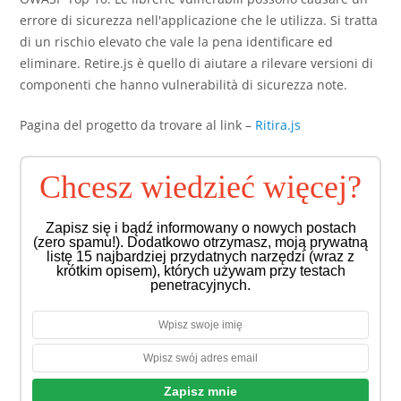
errore di sicurezza nell'applicazione che le utilizza. Si tratta
di un rischio elevato che vale la pena identificare ed
eliminare. Retire.js è quello di aiutare a rilevare versioni di
componenti che hanno vulnerabilità di sicurezza note.
Pagina del progetto da trovare al link –
Ritira.js
Chcesz wiedzieć więcej?
Zapisz się i bądź informowany o nowych postach
(zero spamu!). Dodatkowo otrzymasz, moją prywatną
listę 15 najbardziej przydatnych narzędzi (wraz z
krótkim opisem), których używam przy testach
penetracyjnych.