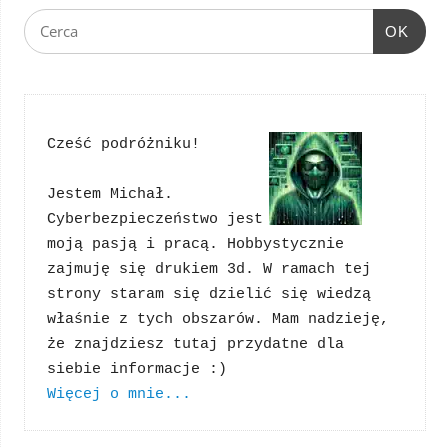
OK
Cześć podróżniku!
Jestem Michał. 
Cyberbezpieczeństwo jest 
moją pasją i pracą. Hobbystycznie 
zajmuję się drukiem 3d. W ramach tej 
strony staram się dzielić się wiedzą 
właśnie z tych obszarów. Mam nadzieję, 
że znajdziesz tutaj przydatne dla 
Więcej o mnie...