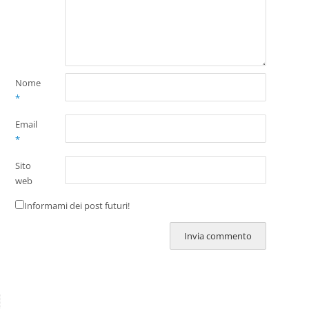
Nome
*
Email
*
Sito
web
Informami dei post futuri!