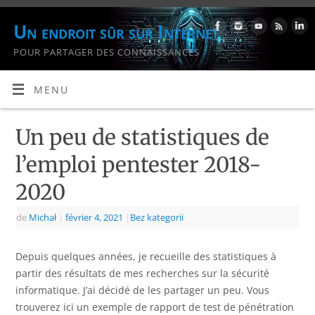
Un endroit sûr sur Internet
POUR PARTAGER DES CONNAISSANCES
MENU
Un peu de statistiques de
l’emploi pentester 2018-
2020
de
Michał
|
février 4, 2021
|
Bez kategorii
Depuis quelques années, je recueille des statistiques à
partir des résultats de mes recherches sur la sécurité
informatique. J’ai décidé de les partager un peu. Vous
trouverez ici un exemple de rapport de test de pénétration