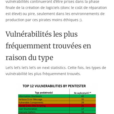
vulnérabilités continueront d’être prises dans la phase
finale de la création de logiciels (donc le coût de réparation
est élevé) ou pire, seulement dans les environnements de
production par ces pirates moins éthiques ;).
Vulnérabilités les plus
fréquemment trouvées en
raison du type
Let’s let’s let’s let’s on next statistics. Cette fois, les types de
vulnérabilité les plus fréquemment trouvés.