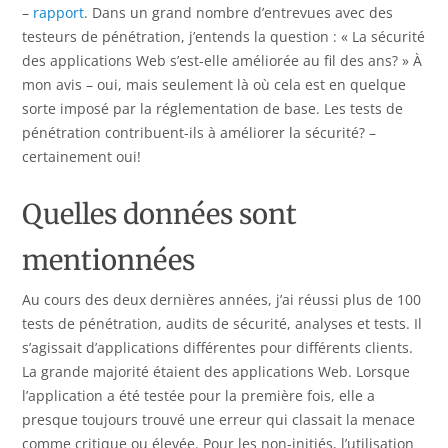
–
rapport
. Dans un grand nombre d’entrevues avec des
testeurs de pénétration, j’entends la question : « La sécurité
des applications Web s’est-elle améliorée au fil des ans? » À
mon avis – oui, mais seulement là où cela est en quelque
sorte imposé par la réglementation de base. Les tests de
pénétration contribuent-ils à améliorer la sécurité? –
certainement oui!
Quelles données sont
mentionnées
Au cours des deux dernières années, j’ai réussi plus de 100
tests de pénétration, audits de sécurité, analyses et tests. Il
s’agissait d’applications différentes pour différents clients.
La grande majorité étaient des applications Web. Lorsque
l’application a été testée pour la première fois, elle a
presque toujours trouvé une erreur qui classait la menace
comme critique ou élevée. Pour les non-initiés, l’utilisation