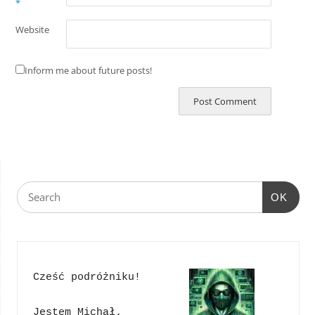
*
Website
Inform me about future posts!
OK
Cześć podróżniku!
Jestem Michał. 