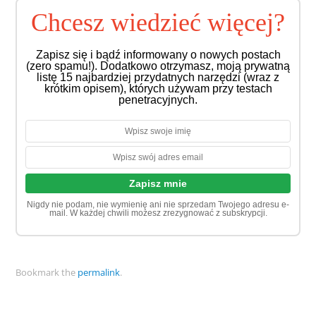
Chcesz wiedzieć więcej?
Zapisz się i bądź informowany o nowych postach
(zero spamu!). Dodatkowo otrzymasz, moją prywatną
listę 15 najbardziej przydatnych narzędzi (wraz z
krótkim opisem), których używam przy testach
penetracyjnych.
Nigdy nie podam, nie wymienię ani nie sprzedam Twojego adresu e-
mail. W każdej chwili możesz zrezygnować z subskrypcji.
Bookmark the
permalink
.