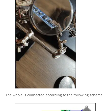
The whole is connected according to the following scheme: