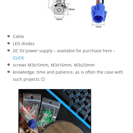
Cable
LED diodes
DC 5V power supply – available for purchase here –
CLICK
screws M3x10mm, M3x16mm, M3x20mm
knowledge, time and patience, as is often the case with
such projects 🙂