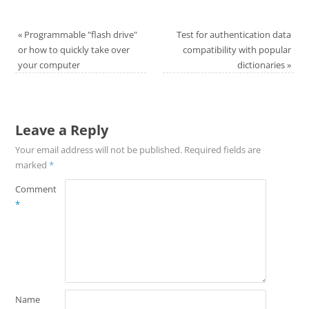
«
Programmable "flash drive"
Test for authentication data
or how to quickly take over
compatibility with popular
your computer
dictionaries
»
Leave a Reply
Your email address will not be published.
Required fields are
marked
*
Comment
*
Name