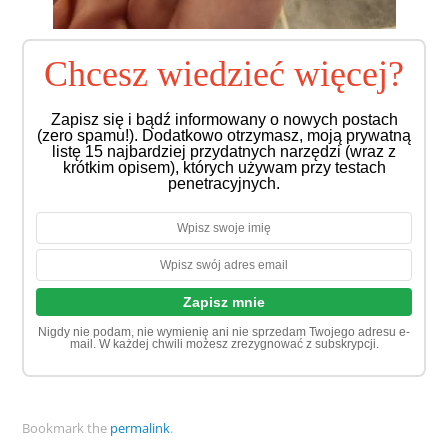
Chcesz wiedzieć więcej?
Zapisz się i bądź informowany o nowych postach
(zero spamu!). Dodatkowo otrzymasz, moją prywatną
listę 15 najbardziej przydatnych narzędzi (wraz z
krótkim opisem), których używam przy testach
penetracyjnych.
Nigdy nie podam, nie wymienię ani nie sprzedam Twojego adresu e-
mail. W każdej chwili możesz zrezygnować z subskrypcji.
Bookmark the
permalink
.