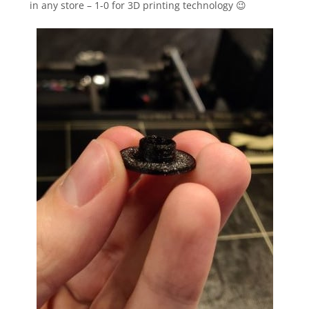
in any store – 1-0 for 3D printing technology 😉