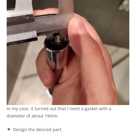
In my case, it turned out that I need a gasket with a
diameter of about 19mm.
Design the desired part.