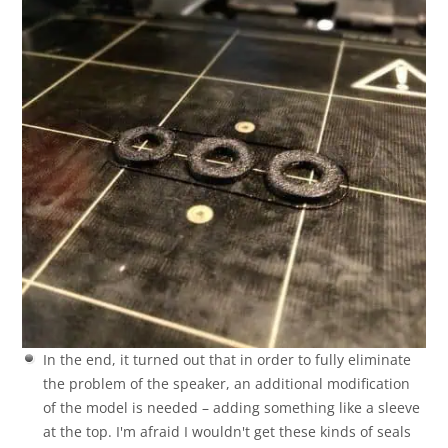
In the end, it turned out that in order to fully eliminate
the problem of the speaker, an additional modification
of the model is needed – adding something like a sleeve
at the top. I'm afraid I wouldn't get these kinds of seals