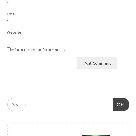
*
Email
*
Website
Inform me about future posts!
OK