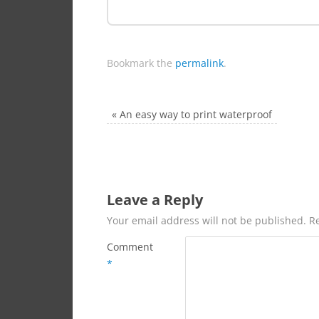
Bookmark the
permalink
.
«
An easy way to print waterproof
Leave a Reply
Your email address will not be published.
R
Comment
*