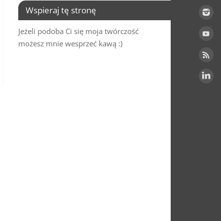
Wspieraj tę stronę
Jeżeli podoba Ci się moja twórczość
możesz mnie wesprzeć kawą :)