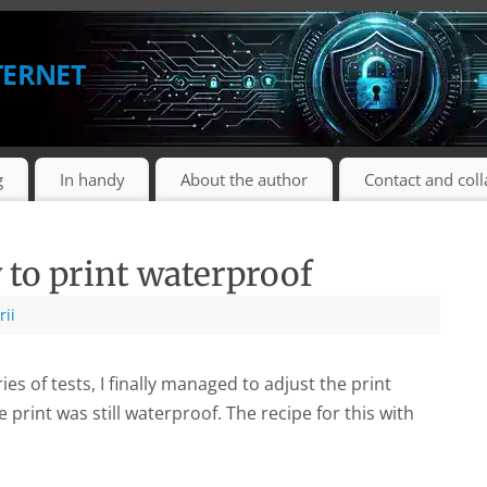
ternet
g
In handy
About the author
Contact and col
 to print waterproof
rii
es of tests, I finally managed to adjust the print
 print was still waterproof. The recipe for this with