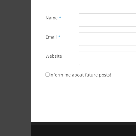
Name
*
Email
*
Website
Inform me about future posts!