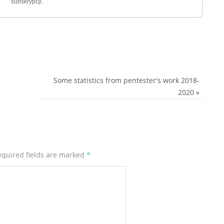
subskrypcji.
Some statistics from pentester's work 2018-
2020
»
equired fields are marked
*