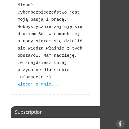
Michał. 
Cyberbezpieczeństwo jest 
moją pasją i pracą. 
Hobbystycznie zajmuję się 
drukiem 3d. W ramach tej 
strony staram się dzielić 
się wiedzą właśnie z tych 
obszarów. Mam nadzieję, 
że znajdziesz tutaj 
przydatne dla siebie 
Więcej o mnie...
Subscription