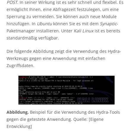
POST
. In seiner Wirkung ist es sehr schnell und flexibel. Es
ermöglicht Ihnen, eine Abfragezeit festzulegen, um eine
Sperrung zu vermeiden. Sie können auch neue Module
hinzufügen. In
Ubuntu
können Sie es mit dem
Synaptic
-
Paketmanager installieren. Unter
Kali Linux
ist es bereits
standardmäßig verfügbar.
Die folgende Abbildung zeigt die
Verwendung des Hydra-
Werkzeugs gegen eine Anwendung mit einfachen
Zugriffsdaten.
Abbildung.
Beispiel für die Verwendung des Hydra-Tools
gegen die getestete Anwendung. Quelle: [Eigene
Entwicklung]