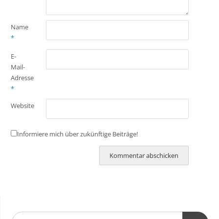
Name
*
E-
Mail-
Adresse
*
Website
Informiere mich über zukünftige Beiträge!