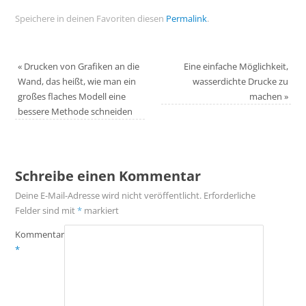
Speichere in deinen Favoriten diesen
Permalink
.
«
Drucken von Grafiken an die
Eine einfache Möglichkeit,
Wand, das heißt, wie man ein
wasserdichte Drucke zu
großes flaches Modell eine
machen
»
bessere Methode schneiden
Schreibe einen Kommentar
Deine E-Mail-Adresse wird nicht veröffentlicht.
Erforderliche
Felder sind mit
*
markiert
Kommentar
*