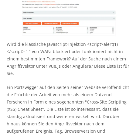
Wird die klassische Javascript-Injektion <script>alert(1)
</script> " " von WAFa blockiert oder funktioniert nicht in
einem bestimmten Framework? Auf der Suche nach einem
Angriffsvektor unter Vue.js oder Angulara? Diese Liste ist für
Sie.
Ein Portswigger auf den Seiten seiner Website veröffentlicht
die Früchte der Arbeit von mehr als einem Dutzend
Forschern in Form eines sogenannten "Cross-Site Scripting
(XSS) Cheat Sheet". Die Liste ist so interessant, dass sie
ständig aktualisiert und weiterentwickelt wird. Darüber
hinaus können Sie den Angriffsvektor nach dem
aufgerufenen Ereignis, Tag, Browserversion und