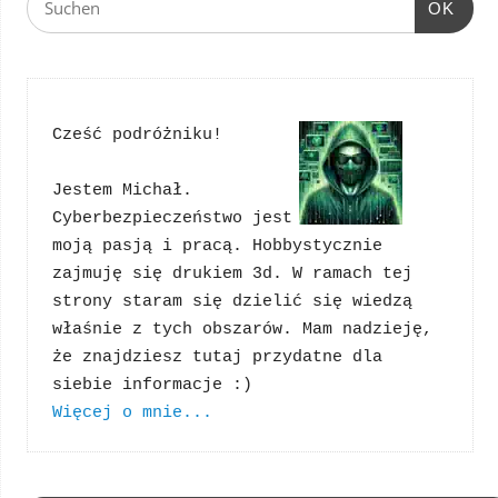
OK
Cześć podróżniku!
Jestem Michał. 
Cyberbezpieczeństwo jest 
moją pasją i pracą. Hobbystycznie 
zajmuję się drukiem 3d. W ramach tej 
strony staram się dzielić się wiedzą 
właśnie z tych obszarów. Mam nadzieję, 
że znajdziesz tutaj przydatne dla 
Więcej o mnie...