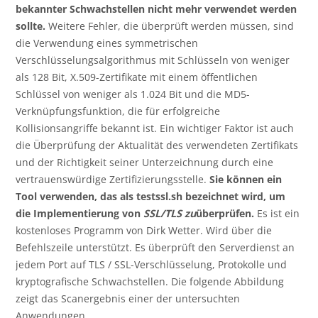
bekannter Schwachstellen nicht mehr verwendet werden
sollte.
Weitere Fehler, die überprüft werden müssen, sind
die Verwendung eines symmetrischen
Verschlüsselungsalgorithmus mit Schlüsseln von weniger
als 128 Bit, X.509-Zertifikate mit einem öffentlichen
Schlüssel von weniger als 1.024 Bit und die MD5-
Verknüpfungsfunktion, die für erfolgreiche
Kollisionsangriffe bekannt ist. Ein wichtiger Faktor ist auch
die Überprüfung der Aktualität des verwendeten Zertifikats
und der Richtigkeit seiner Unterzeichnung durch eine
vertrauenswürdige Zertifizierungsstelle.
Sie können ein
Tool verwenden, das als testssl.sh bezeichnet wird, um
die Implementierung von
SSL/TLS
zu
überprüfen.
Es ist ein
kostenloses Programm von Dirk Wetter. Wird über die
Befehlszeile unterstützt. Es überprüft den Serverdienst an
jedem Port auf TLS / SSL-Verschlüsselung, Protokolle und
kryptografische Schwachstellen. Die folgende Abbildung
zeigt das Scanergebnis einer der untersuchten
Anwendungen.