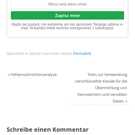
Nigdy nie podam, nie wymienię ani nie sprzedam Twojego adresu e-
mail. W każdej chwili możesz zrezygnować z subskrypcji.
Speichere in deinen Favoriten diesen
Permalink
.
«
Fehlernachrichtenanalyse
Tests zur Verwendung
verschlüsselter Kanäle für die
Übermittlung von
Kennwörtern und sensiblen
Daten.
»
Schreibe einen Kommentar