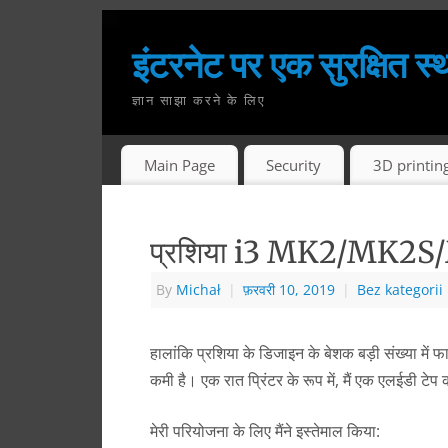
इंटरनेट पर एक सुरक्षित स्
ज्ञान साझा करने के लिए
Main Page
Security
3D printin
प्रशिया i3 MK2/MK2S/M
By
Michał
|
फ़रवरी 10, 2019
|
Bez kategorii
हालांकि प्रशिया के डिजाइन के बेशक बड़ी संख्या में फ
कमी है। एक रात प्रिंटर के रूप में, मैं एक एलईडी ट
मेरी परियोजना के लिए मैंने इस्तेमाल किया: